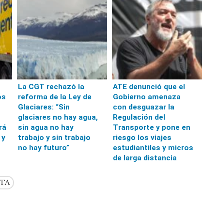
La CGT rechazó la
ATE denunció que el
os
reforma de la Ley de
Gobierno amenaza
Glaciares: “Sin
con desguazar la
glaciares no hay agua,
Regulación del
rá
sin agua no hay
Transporte y pone en
 y
trabajo y sin trabajo
riesgo los viajes
no hay futuro”
estudiantiles y micros
de larga distancia
TA