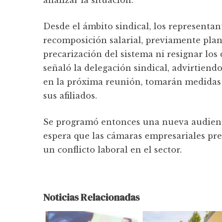
analizar la situación.
Desde el ámbito sindical, los representa
recomposición salarial, previamente plan
precarización del sistema ni resignar los
señaló la delegación sindical, advirtiendo
en la próxima reunión, tomarán medidas 
sus afiliados.
Se programó entonces una nueva audiencia
espera que las cámaras empresariales pr
un conflicto laboral en el sector.
Noticias Relacionadas