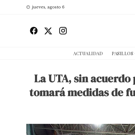
Skip
jueves, agosto 6
to
content
ACTUALIDAD
PASILLOS
La UTA, sin acuerdo 
tomará medidas de fue