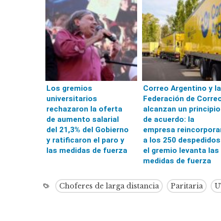
Los gremios
Correo Argentino y la
universitarios
Federación de Corre
rechazaron la oferta
alcanzan un principio
de aumento salarial
de acuerdo: la
del 21,3% del Gobierno
empresa reincorpora
y ratificaron el paro y
a los 250 despedidos
las medidas de fuerza
el gremio levanta las
medidas de fuerza
Choferes de larga distancia
Paritaria
U