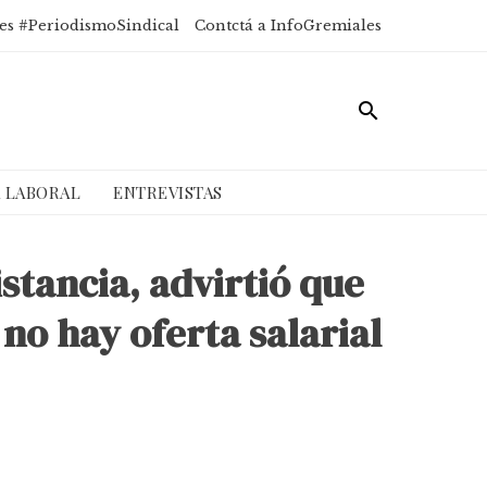
es #PeriodismoSindical
Contctá a InfoGremiales
A LABORAL
ENTREVISTAS
stancia, advirtió que
no hay oferta salarial