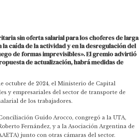
taria sin oferta salarial para los choferes de larga
la caída de la actividad y en la desregulación del
uego de formas imprevisibles». El gremio advirtió
propuesta de actualización, habrá medidas de
de octubre de 2024, el Ministerio de Capital
s y empresariales del sector de transporte de
salarial de los trabajadores.
 Conciliación Guido Arocco, congregó a la UTA,
Roberto Fernández, y a la Asociación Argentina de
AETA) junto con otras cámaras del sector.