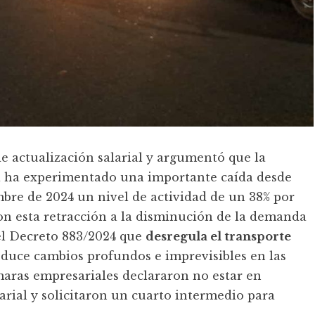
e actualización salarial y argumentó que la
ia ha experimentado una importante caída desde
bre de 2024 un nivel de actividad de un 38% por
on esta retracción a la disminución de la demanda
el Decreto 883/2024 que
desregula el transporte
duce cambios profundos e imprevisibles en las
ámaras empresariales declararon no estar en
rial y solicitaron un cuarto intermedio para