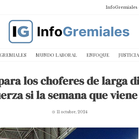
InfoGremiales 
 GREMIALES
MUNDO LABORAL
ENFOQUE
JUSTICI
para los choferes de larga di
rza si la semana que viene 
11 octubre, 2024