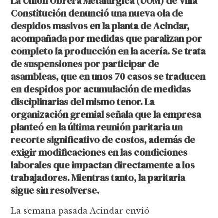
La Unión Obrera Metalúrgica (UOM) de Villa
Constitución denunció una nueva ola de
despidos masivos en la planta de Acindar,
acompañada por medidas que paralizan por
completo la producción en la acería. Se trata
de suspensiones por participar de
asambleas, que en unos 70 casos se traducen
en despidos por acumulación de medidas
disciplinarias del mismo tenor. La
organización gremial señala que la empresa
planteó en la última reunión paritaria un
recorte significativo de costos, además de
exigir modificaciones en las condiciones
laborales que impactan directamente a los
trabajadores. Mientras tanto, la paritaria
sigue sin resolverse.
La semana pasada Acindar envió