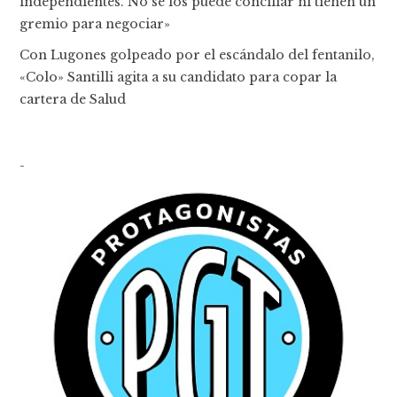
independientes. No se los puede conciliar ni tienen un
gremio para negociar»
Con Lugones golpeado por el escándalo del fentanilo,
«Colo» Santilli agita a su candidato para copar la
cartera de Salud
-