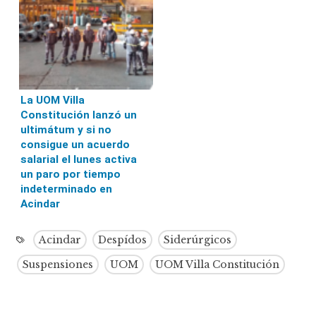
La UOM Villa
Constitución lanzó un
ultimátum y si no
consigue un acuerdo
salarial el lunes activa
un paro por tiempo
indeterminado en
Acindar
Acindar
Despídos
Siderúrgicos
Suspensiones
UOM
UOM Villa Constitución