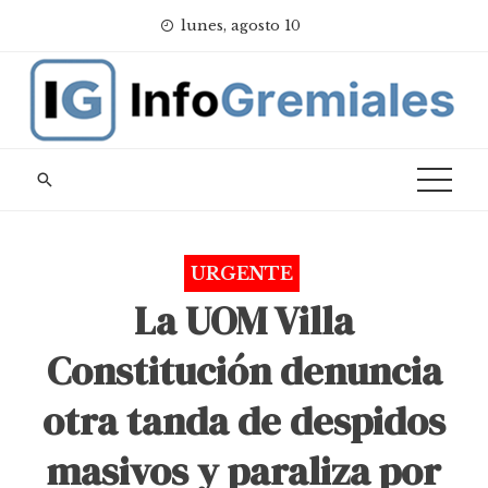
Skip
lunes, agosto 10
to
content
URGENTE
La UOM Villa
Constitución denuncia
otra tanda de despidos
masivos y paraliza por