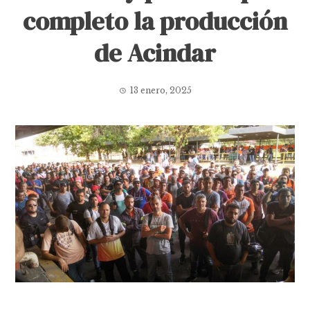
completo la producción
de Acindar
13 enero, 2025