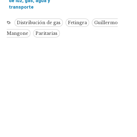
de luz, gas, agua y
transporte
Distribución de gas
Fetingra
Guillermo
Mangone
Paritarias