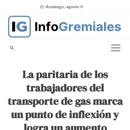
Skip
domingo, agosto 9
to
content
La paritaria de los
trabajadores del
transporte de gas marca
un punto de inflexión y
logra un aumento