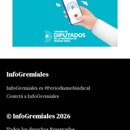
InfoGremiales
InfoGremiales es #PeriodismoSindical
Contctá a InfoGremiales
© InfoGremiales 2026
Todos los derechos Reservados