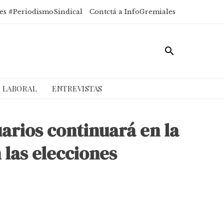
es #PeriodismoSindical
Contctá a InfoGremiales
A LABORAL
ENTREVISTAS
arios continuará en la
 las elecciones