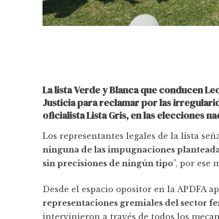
La lista Verde y Blanca que conducen Le
Justicia para reclamar por las irregulari
oficialista Lista Gris, en las elecciones 
Los representantes legales de la lista se
ninguna de las impugnaciones planteadas
sin precisiones de ningún tipo
”, por ese 
Desde el espacio opositor en la APDFA 
representaciones gremiales del sector fe
intervinieron a través de todos los mec