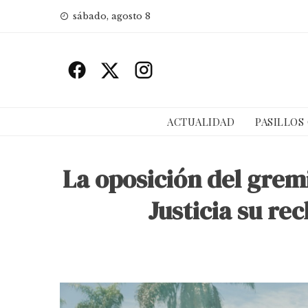
Skip
sábado, agosto 8
to
content
ACTUALIDAD
PASILLOS
La oposición del grem
Justicia su re