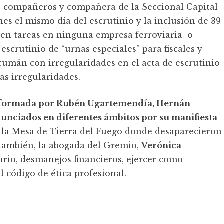
de compañeros y compañera de la Seccional Capital
es el mismo día del escrutinio y la inclusión de 39
len tareas en ninguna empresa ferroviaria o
 escrutinio de “urnas especiales” para fiscales y
umán con irregularidades en el acta de escrutinio
ras irregularidades.
conformada por Rubén Ugartemendía, Hernán
unciados en diferentes ámbitos por su manifiesta
de la Mesa de Tierra del Fuego donde desaparecieron
 también, la abogada del Gremio,
Verónica
onario, desmanejos financieros, ejercer como
l código de ética profesional.