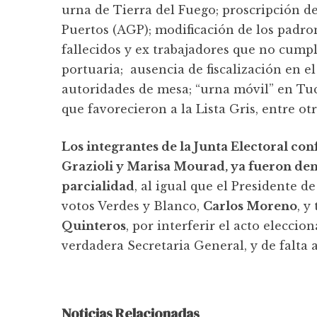
urna de Tierra del Fuego; proscripción 
Puertos (AGP); modificación de los padron
fallecidos y ex trabajadores que no cump
portuaria; ausencia de fiscalización en el
autoridades de mesa; “urna móvil” en Tuc
que favorecieron a la Lista Gris, entre ot
Los integrantes de la Junta Electoral 
Grazioli y Marisa Mourad, ya fueron den
parcialidad
, al igual que el Presidente 
votos Verdes y Blanco,
Carlos Moreno
, y
Quinteros
, por interferir el acto elecci
verdadera Secretaria General, y de falta a
Noticias Relacionadas