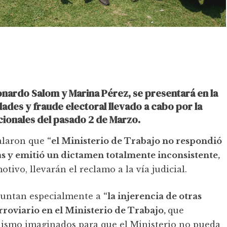
onardo Salom y Marina Pérez, se presentará en la
dades y fraude electoral llevado a cabo por la
nacionales del pasado 2 de Marzo.
ñalaron que
“el Ministerio de Trabajo no respondió
 y emitió un dictamen totalmente inconsistente,
motivo, llevarán el reclamo a la vía judicial.
apuntan especialmente a
“la injerencia de otras
rroviario en el Ministerio de Trabajo,
que
anismo imaginados para que el Ministerio no pueda