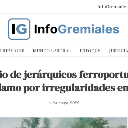
InfoGremiales 
 GREMIALES
MUNDO LABORAL
ENFOQUE
JUSTICI
io de jerárquicos ferroportu
clamo por irregularidades en
24 mayo, 2022