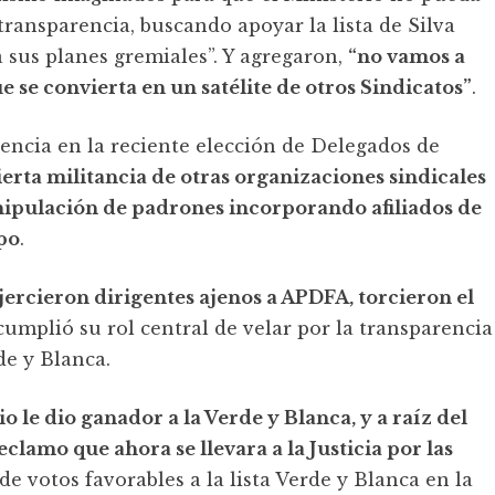
transparencia, buscando apoyar la lista de Silva
 sus planes gremiales”. Y agregaron,
“no vamos a
 se convierta en un satélite de otros Sindicatos”
.
encia en la reciente elección de Delegados de
ierta militancia de otras organizaciones sindicales
ipulación de padrones incorporando afiliados de
po
.
ejercieron dirigentes ajenos a APDFA, torcieron el
cumplió su rol central de velar por la transparencia
de y Blanca.
io le dio ganador a la Verde y Blanca, y a raíz del
eclamo que ahora se llevara a la Justicia por las
de votos favorables a la lista Verde y Blanca en la