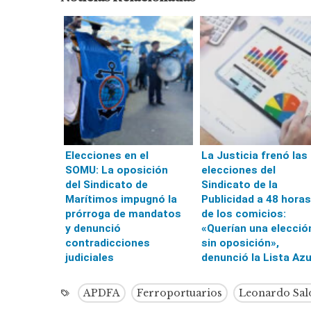
Elecciones en el
La Justicia frenó las
SOMU: La oposición
elecciones del
del Sindicato de
Sindicato de la
Marítimos impugnó la
Publicidad a 48 horas
prórroga de mandatos
de los comicios:
y denunció
«Querían una elecció
contradicciones
sin oposición»,
judiciales
denunció la Lista Azu
APDFA
Ferroportuarios
Leonardo Sa