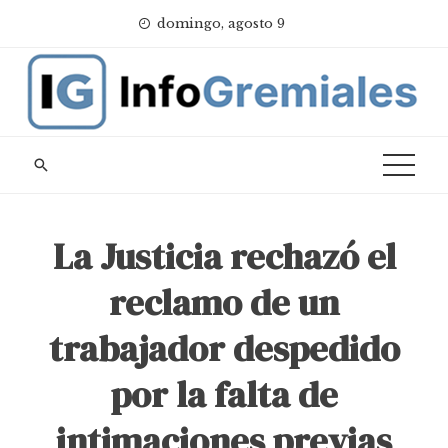
Skip
domingo, agosto 9
to
content
La Justicia rechazó el
reclamo de un
trabajador despedido
por la falta de
intimaciones previas