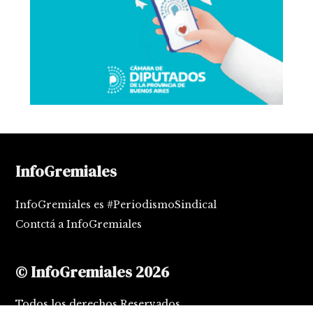
InfoGremiales
InfoGremiales es #PeriodismoSindical
Contctá a InfoGremiales
© InfoGremiales 2026
Todos los derechos Reservados