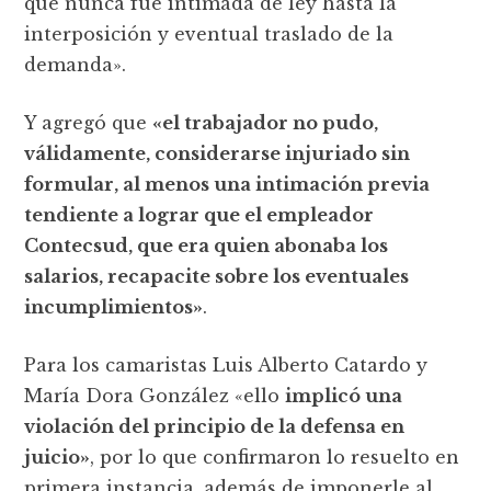
que nunca fue intimada de ley hasta la
interposición y eventual traslado de la
demanda».
Y agregó que
«el trabajador no pudo,
válidamente, considerarse injuriado sin
formular, al menos una intimación previa
tendiente a lograr que el empleador
Contecsud, que era quien abonaba los
salarios, recapacite sobre los eventuales
incumplimientos»
.
Para los camaristas Luis Alberto Catardo y
María Dora González «ello
implicó una
violación del principio de la defensa en
juicio»
, por lo que confirmaron lo resuelto en
primera instancia, además de imponerle al