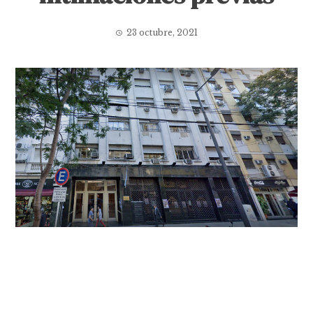
23 octubre, 2021