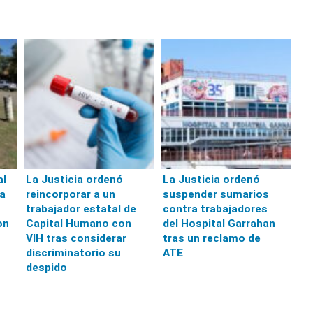
al
La Justicia ordenó
La Justicia ordenó
da
reincorporar a un
suspender sumarios
trabajador estatal de
contra trabajadores
on
Capital Humano con
del Hospital Garrahan
VIH tras considerar
tras un reclamo de
discriminatorio su
ATE
despido