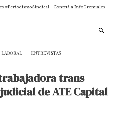
es #PeriodismoSindical
Contctá a InfoGremiales
A LABORAL
ENTREVISTAS
 trabajadora trans
judicial de ATE Capital