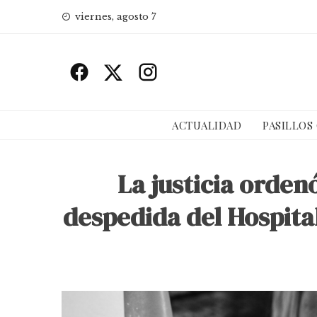
Skip
viernes, agosto 7
to
content
ACTUALIDAD
PASILLOS
La justicia orden
despedida del Hospital