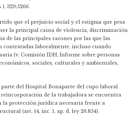
). 329:5266.
tido que el prejuicio social y el estigma que pesa
ser la principal causa de violencia, discriminación
a de las principales razones por las que las
on contratadas laboralmente, incluso cuando
esaria (v. Comisión IDH, Informe sobre personas
económicos, sociales, culturales y ambientales,
parte del Hospital Bonaparte del cupo laboral
reincorporación de la trabajadora se encuentra
 la protección jurídica necesaria frente a
tural (art. 14, inc. 1, ap. d, ley 26.854).