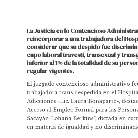
La Justicia en lo Contencioso Administrat
reincorporar a una trabajadora del Hosp
considerar que su despido fue discriminat
cupo laboral travesti, transexual y tra
inferior al 1% de la totalidad de su pers
regular vigentes.
El juzgado contencioso administrativo fe
trabajadora trans despedida en el Hospit
Adicciones «Lic. Laura Bonaparte», destac
Acceso al Empleo Formal para las Person
Sacayán-Lohana Berkins”, dictada en cum
en materia de igualdad y no discriminaci