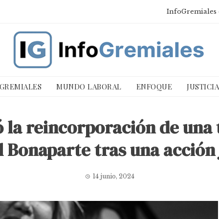
InfoGremiales 
 GREMIALES
MUNDO LABORAL
ENFOQUE
JUSTICI
ó la reincorporación de una
 Bonaparte tras una acción 
14 junio, 2024