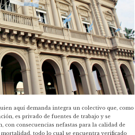
 quien aquí demanda integra un colectivo que, como
ación, es privado de fuentes de trabajo y se
, con consecuencias nefastas para la calidad de
e mortalidad, todo lo cual se encuentra verificado