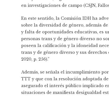
en investigaciones de campo (CSJN, Fallos 
En este sentido, la Comisión IDH ha adver
sobre la diversidad de género, además de 
y falta de oportunidades educativas, es un
personas trans y de género diverso no s
poseen la calificación y la idoneidad nec
trans y de género diverso y sus derechos 
2020, p. 256).”
Además, se señala el incumplimiento por 
TTT y que con la resolución adoptada de 
asegurado el interés público implicado en
situaciones de manifiesta desigualdad estruc