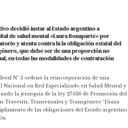
ivo decidió instar al Estado argentino a
ital de salud mental «Laura Bonaparte» por
orio y atenta contra la la obligación estatal del
nsgénero, que debe ser de una proporción no
onal, en todas las modalidades de contratación
deral N° 3 ordenó la reincorporación de una
al Nacional en Red Especializado en Salud Mental y
ando la jerarquía de la ley 27.636 de Promoción del
as Travestis, Transexuales y Transgénero “Diana
plimiento de las obligaciones del Estado argentino
ón.