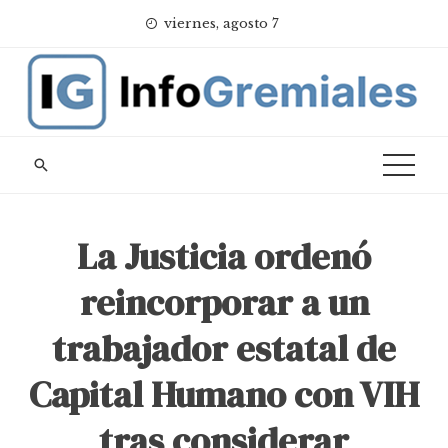
Skip
viernes, agosto 7
to
content
La Justicia ordenó
reincorporar a un
trabajador estatal de
Capital Humano con VIH
tras considerar