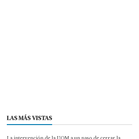
LAS MÁS VISTAS
La intervención de la UOM a un paso de cerrar la