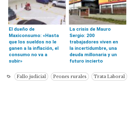
El dueño de
La crisis de Mauro
Maxiconsumo: «Hasta
Sergio: 200
que los sueldos no le
trabajadores viven en
ganen a la inflación, el
la incertidumbre, una
consumo no va a
deuda millonaria y un
subir»
futuro incierto
Fallo judicial
Peones rurales
Trata Laboral