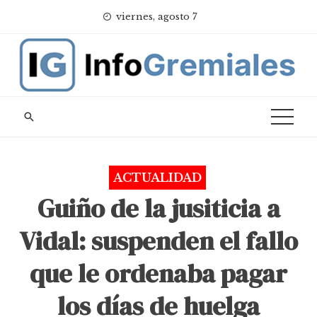
Skip
viernes, agosto 7
to
content
ACTUALIDAD
Guiño de la jusiticia a
Vidal: suspenden el fallo
que le ordenaba pagar
los días de huelga