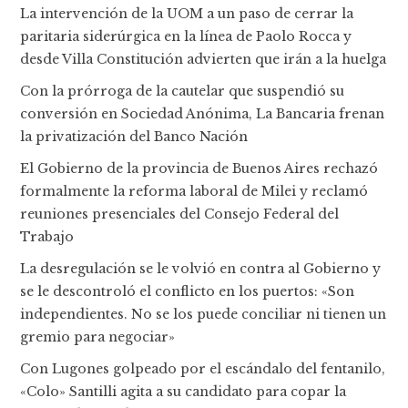
La intervención de la UOM a un paso de cerrar la
paritaria siderúrgica en la línea de Paolo Rocca y
desde Villa Constitución advierten que irán a la huelga
Con la prórroga de la cautelar que suspendió su
conversión en Sociedad Anónima, La Bancaria frenan
la privatización del Banco Nación
El Gobierno de la provincia de Buenos Aires rechazó
formalmente la reforma laboral de Milei y reclamó
reuniones presenciales del Consejo Federal del
Trabajo
La desregulación se le volvió en contra al Gobierno y
se le descontroló el conflicto en los puertos: «Son
independientes. No se los puede conciliar ni tienen un
gremio para negociar»
Con Lugones golpeado por el escándalo del fentanilo,
«Colo» Santilli agita a su candidato para copar la