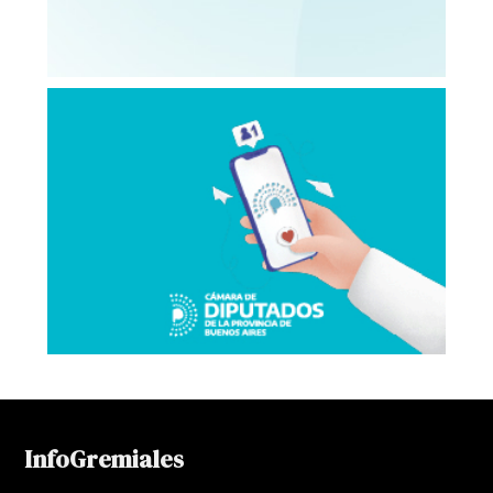
InfoGremiales