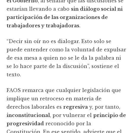
el Gobierno
, al señalar que las discusiones se
estarían llevando a cabo
sin diálogo social ni
participación de las organizaciones de
trabajadores y trabajadoras
.
“Decir sin oír no es dialogar. Esto solo se
puede entender como la voluntad de expulsar
de esa mesa a quien no se le da la palabra ni
se lo hace parte de la discusión”, sostiene el
texto.
FAOS remarca que cualquier legislación que
implique un retroceso en materia de
derechos laborales es
regresiva
y, por tanto,
inconstitucional
, por vulnerar el
principio de
progresividad
reconocido por la
Constitución. En ese sentido, advierte que el