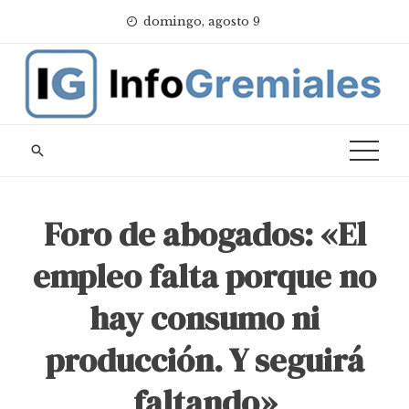
Skip
domingo, agosto 9
to
content
Foro de abogados: «El
empleo falta porque no
hay consumo ni
producción. Y seguirá
faltando»