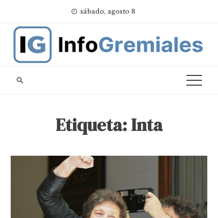
Skip
sábado, agosto 8
to
content
Etiqueta:
Inta