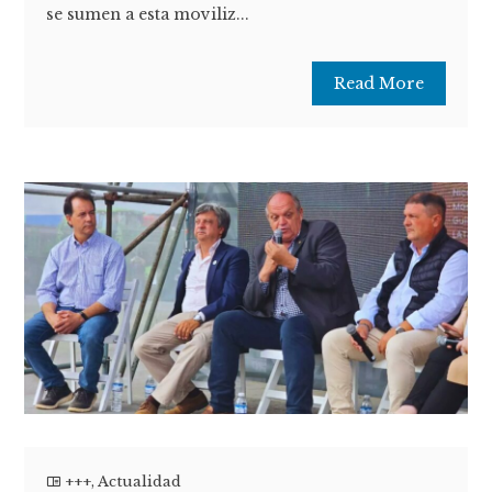
se sumen a esta moviliz...
Read More
+++
,
Actualidad