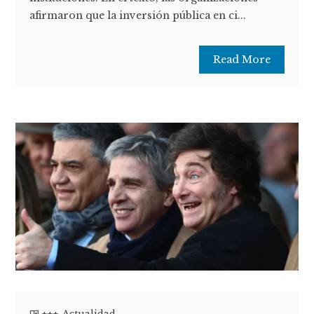
afirmaron que la inversión pública en ci...
Read More
+++
,
Actualidad