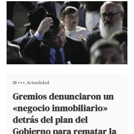
+++
,
Actualidad
Gremios denunciaron un
«negocio inmobiliario»
detrás del plan del
Gobierno para rematar la