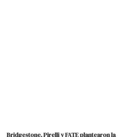
Bridgestone, Pirelli y FATE plantearon la