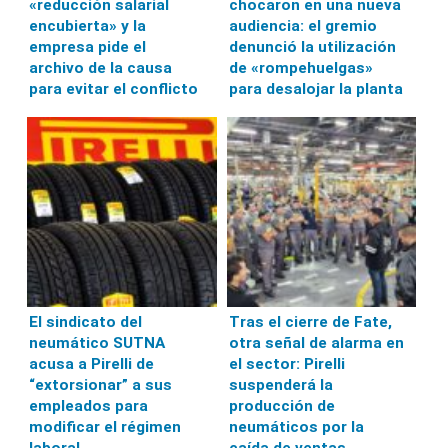
«reducción salarial
chocaron en una nueva
encubierta» y la
audiencia: el gremio
empresa pide el
denunció la utilización
archivo de la causa
de «rompehuelgas»
para evitar el conflicto
para desalojar la planta
El sindicato del
Tras el cierre de Fate,
neumático SUTNA
otra señal de alarma en
acusa a Pirelli de
el sector: Pirelli
“extorsionar” a sus
suspenderá la
empleados para
producción de
modificar el régimen
neumáticos por la
laboral
caída de ventas