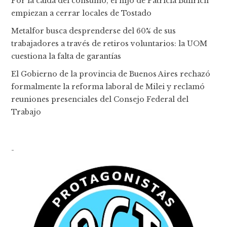
Por la caída del consumo, el hijo de Patricia Bullrich
empiezan a cerrar locales de Tostado
Metalfor busca desprenderse del 60% de sus
trabajadores a través de retiros voluntarios: la UOM
cuestiona la falta de garantías
El Gobierno de la provincia de Buenos Aires rechazó
formalmente la reforma laboral de Milei y reclamó
reuniones presenciales del Consejo Federal del
Trabajo
-