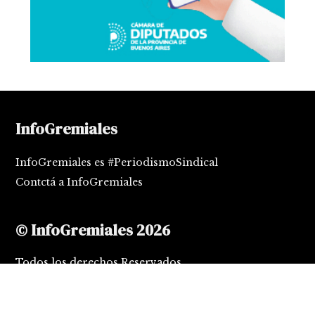
InfoGremiales
InfoGremiales es #PeriodismoSindical
Contctá a InfoGremiales
© InfoGremiales 2026
Todos los derechos Reservados