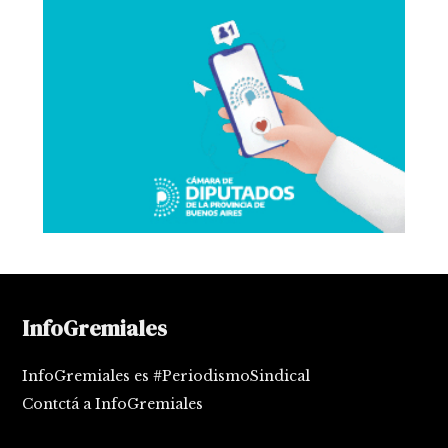
InfoGremiales
InfoGremiales es #PeriodismoSindical
Contctá a InfoGremiales