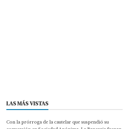
LAS MÁS VISTAS
Con la prórroga de la cautelar que suspendió su