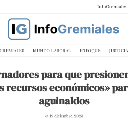
InfoGremiales 
 GREMIALES
MUNDO LABORAL
ENFOQUE
JUSTICI
rnadores para que presionen y
s recursos económicos» par
aguinaldos
19 diciembre, 2023