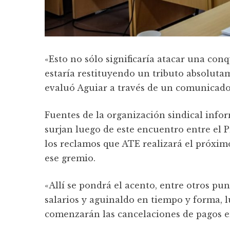
«Esto no sólo significaría atacar una con
estaría restituyendo un tributo absolutame
evaluó Aguiar a través de un comunicado
Fuentes de la organización sindical infor
surjan luego de este encuentro entre el 
los reclamos que ATE realizará el próxim
ese gremio.
«Allí se pondrá el acento, entre otros pu
salarios y aguinaldo en tiempo y forma, 
comenzarán las cancelaciones de pagos en