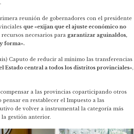
.
primera reunión de gobernadores con el presidente
vinciales
que «exijan que el ajuste económico no
 recursos necesarios para
garantizar aguinaldos,
 y forma».
is) Caputo de reducir al mínimo las transferencias
l Estado central a todos los distritos provinciales»
,
compensar a las provincias coparticipando otros
 pensar en restablecer el Impuesto a las
cutivo de volver a instrumental la categoría más
la gestión anterior.