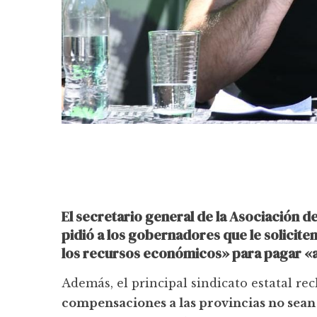
El secretario general de la Asociación d
pidió a los gobernadores que le soliciten
los recursos económicos» para pagar «a
Además, el principal sindicato estatal r
compensaciones a las provincias no sean