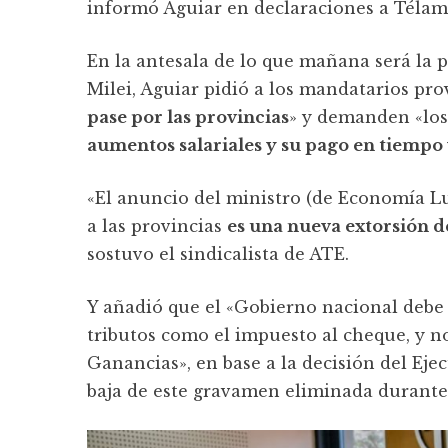
informó Aguiar en declaraciones a Télam
En la antesala de lo que mañana será la 
Milei, Aguiar pidió a los mandatarios pro
pase por las provincias
» y demanden «los
aumentos salariales y su pago en tiempo
«El anuncio del ministro (de Economía Lu
a las provincias
es una nueva extorsión de
sostuvo el sindicalista de ATE.
Y añadió que el «Gobierno nacional debe 
tributos como el impuesto al cheque, y no
Ganancias», en base a la decisión del Eje
baja de este gravamen eliminada durante 