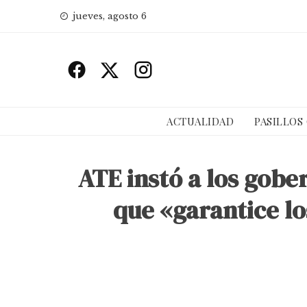
Skip
jueves, agosto 6
to
content
ACTUALIDAD
PASILLOS
ATE instó a los gobe
que «garantice lo