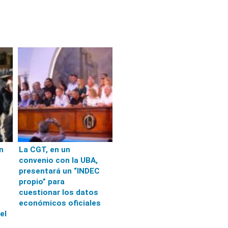
n
La CGT, en un
convenio con la UBA,
presentará un “INDEC
propio” para
cuestionar los datos
e
económicos oficiales
el