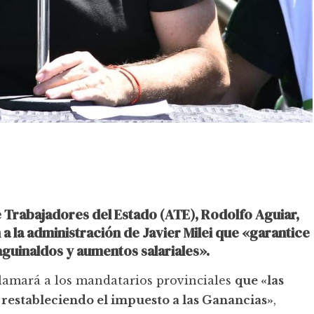
e Trabajadores del Estado (ATE), Rodolfo Aguiar,
 a la administración de Javier Milei que «garantice
guinaldos y aumentos salariales».
eclamará a los mandatarios provinciales
que «las
 restableciendo el impuesto a las Ganancias»
,