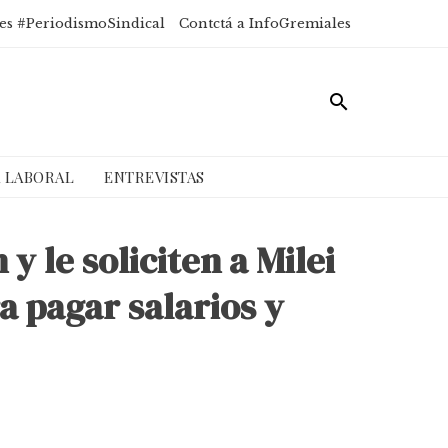
es #PeriodismoSindical
Contctá a InfoGremiales
A LABORAL
ENTREVISTAS
 le soliciten a Milei
a pagar salarios y