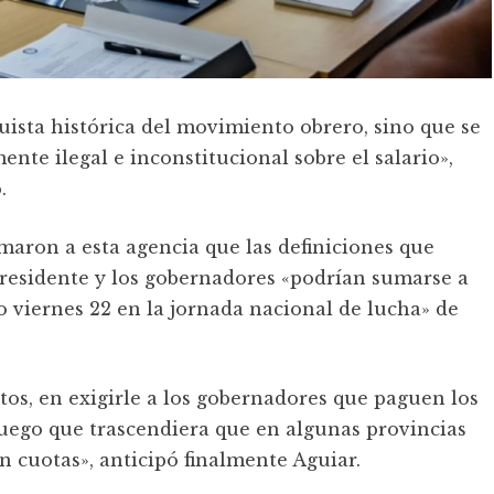
quista histórica del movimiento obrero, sino que se
nte ilegal e inconstitucional sobre el salario»,
.
maron a esta agencia que las definiciones que
Presidente y los gobernadores «podrían sumarse a
o viernes 22 en la jornada nacional de lucha» de
ntos, en exigirle a los gobernadores que paguen los
luego que trascendiera que en algunas provincias
 cuotas», anticipó finalmente Aguiar.