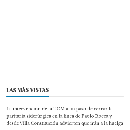
LAS MÁS VISTAS
La intervención de la UOM a un paso de cerrar la
paritaria siderúrgica en la línea de Paolo Rocca y
desde Villa Constitución advierten que irán a la huelga