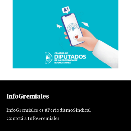
InfoGremiales
InfoGremiales es #PeriodismoSindical
Contctá a InfoGremiales