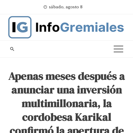
Skip
sábado, agosto 8
to
content
Apenas meses después a
anunciar una inversión
multimillonaria, la
cordobesa Karikal
confirmó la apertura de