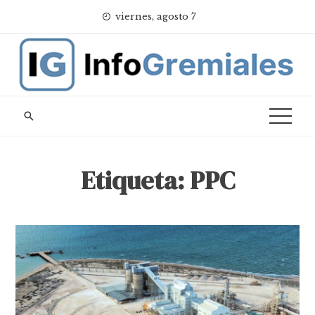
Skip
viernes, agosto 7
to
content
Etiqueta:
PPC