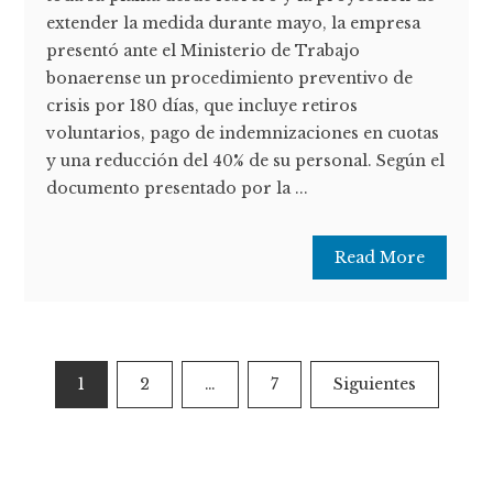
extender la medida durante mayo, la empresa
presentó ante el Ministerio de Trabajo
bonaerense un procedimiento preventivo de
crisis por 180 días, que incluye retiros
voluntarios, pago de indemnizaciones en cuotas
y una reducción del 40% de su personal. Según el
documento presentado por la ...
Read More
Paginación
1
2
…
7
Siguientes
de
entradas