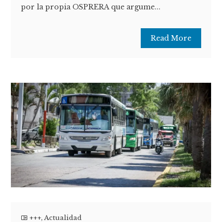
por la propia OSPRERA que argume...
Read More
+++
,
Actualidad