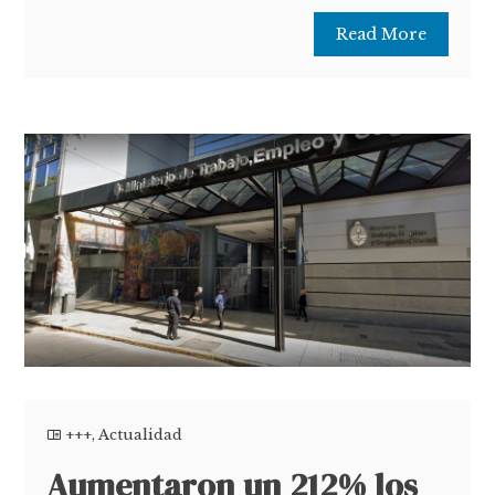
Read More
+++
,
Actualidad
Aumentaron un 212% los