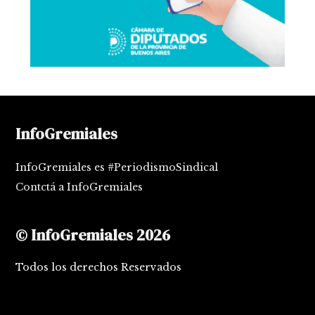
InfoGremiales
InfoGremiales es #PeriodismoSindical
Contctá a InfoGremiales
© InfoGremiales 2026
Todos los derechos Reservados