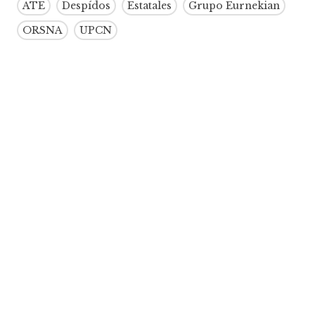
ATE
Despídos
Estatales
Grupo Eurnekian
ORSNA
UPCN