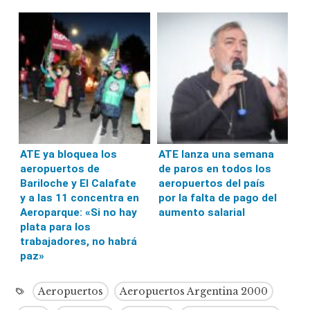
ATE ya bloquea los
ATE lanza una semana
aeropuertos de
de paros en todos los
Bariloche y El Calafate
aeropuertos del país
y a las 11 concentra en
por la falta de pago del
Aeroparque: «Si no hay
aumento salarial
plata para los
trabajadores, no habrá
paz»
Aeropuertos
Aeropuertos Argentina 2000