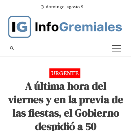
Skip
domingo, agosto 9
to
content
URGENTE
A última hora del
viernes y en la previa de
las fiestas, el Gobierno
despidió a 50