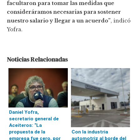
facultaron para tomar las medidas que
consideráramos necesarias para sostener
nuestro salario y llegar a un acuerdo”
, indicó
Yofra.
Noticias Relacionadas
Daniel Yofra,
secretario general de
Aceiteros: “La
propuesta de la
Con la industria
empresa fue cero, por
automotriz al borde del