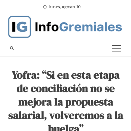
Skip
lunes, agosto 10
to
content
Yofra: “Si en esta etapa
de conciliación no se
mejora la propuesta
salarial, volveremos a la
huelga”