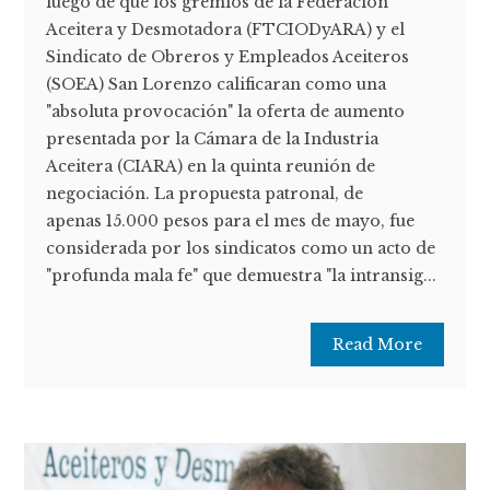
luego de que los gremios de la Federación
Aceitera y Desmotadora (FTCIODyARA) y el
Sindicato de Obreros y Empleados Aceiteros
(SOEA) San Lorenzo calificaran como una
"absoluta provocación" la oferta de aumento
presentada por la Cámara de la Industria
Aceitera (CIARA) en la quinta reunión de
negociación. La propuesta patronal, de
apenas 15.000 pesos para el mes de mayo, fue
considerada por los sindicatos como un acto de
"profunda mala fe" que demuestra "la intransig...
Read More