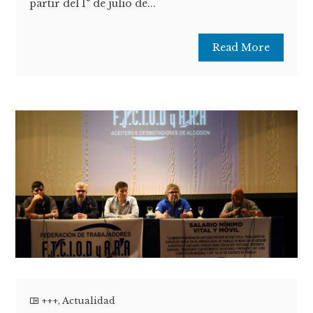
partir del 1° de julio de...
Read More
+++
,
Actualidad