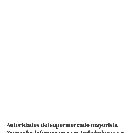
Autoridades del supermercado mayorista
Yaguar les informaron a sus trabajadores y a