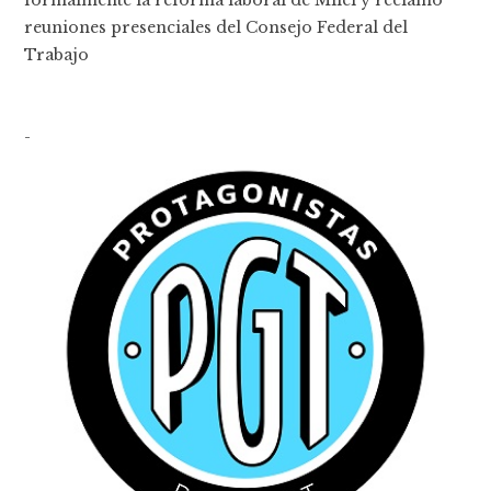
formalmente la reforma laboral de Milei y reclamó
reuniones presenciales del Consejo Federal del
Trabajo
-