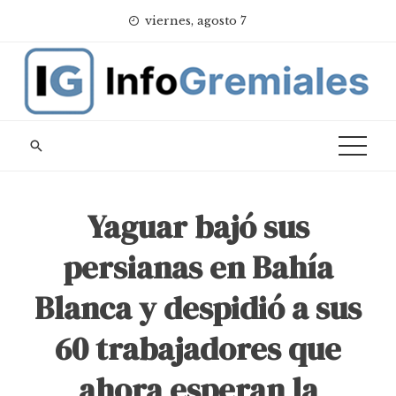
Skip
viernes, agosto 7
to
content
Yaguar bajó sus
persianas en Bahía
Blanca y despidió a sus
60 trabajadores que
ahora esperan la