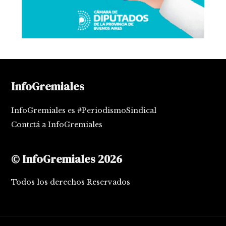
InfoGremiales
InfoGremiales es #PeriodismoSindical
Contctá a InfoGremiales
© InfoGremiales 2026
Todos los derechos Reservados