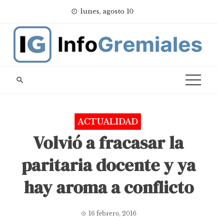
Skip
lunes, agosto 10
to
content
ACTUALIDAD
Volvió a fracasar la
paritaria docente y ya
hay aroma a conflicto
16 febrero, 2016