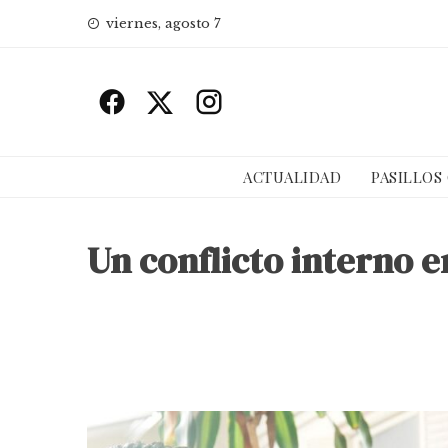
Skip
viernes, agosto 7
to
content
ACTUALIDAD
PASILLOS
Un conflicto interno e