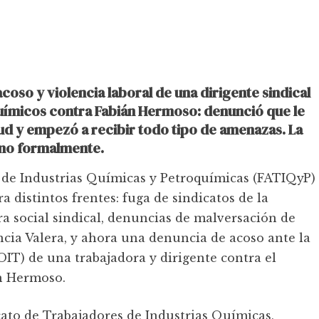
coso y violencia laboral de una dirigente sindical
químicos contra Fabián Hermoso: denunció que le
lud y empezó a recibir todo tipo de amenazas. La
 no formalmente.
 de Industrias Químicas y Petroquímicas (FATIQyP)
 distintos frentes: fuga de sindicatos de la
ra social sindical, denuncias de malversación de
ncia Valera, y ahora una denuncia de acoso ante la
OIT) de una trabajadora y dirigente contra el
án Hermoso.
ato de Trabajadores de Industrias Químicas,