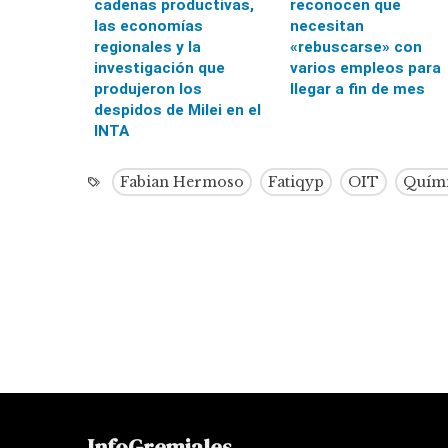
cadenas productivas,
reconocen que
las economías
necesitan
regionales y la
«rebuscarse» con
investigación que
varios empleos para
produjeron los
llegar a fin de mes
despidos de Milei en el
INTA
Fabian Hermoso
Fatiqyp
OIT
Quím
InfoGremiales