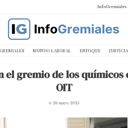
InfoGremiales 
 GREMIALES
MUNDO LABORAL
ENFOQUE
JUSTICI
n el gremio de los químicos e
OIT
26 mayo, 2025