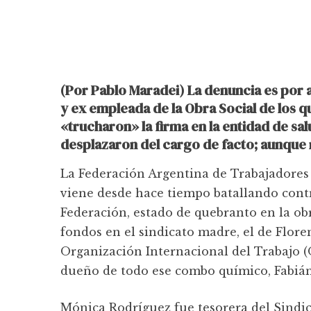
(Por Pablo Maradei) La denuncia es por a
y ex empleada de la Obra Social de los 
«trucharon» la firma en la entidad de sa
desplazaron del cargo de facto; aunque
La Federación Argentina de Trabajadores
viene desde hace tiempo batallando contra
Federación, estado de quebranto en la ob
fondos en el sindicato madre, el de Flore
Organización Internacional del Trabajo (
dueño de todo ese combo químico, Fabi
Mónica Rodríguez fue tesorera del Sindic