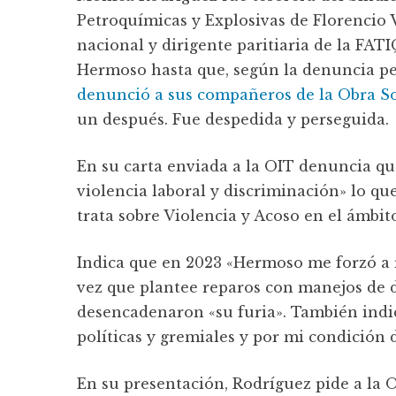
Petroquímicas y Explosivas de Florencio V
nacional y dirigente paritiaria de la FAT
Hermoso hasta que, según la denuncia p
denunció a sus compañeros de la Obra Soci
un después. Fue despedida y perseguida.
En su carta enviada a la OIT denuncia qu
violencia laboral y discriminación» lo qu
trata sobre Violencia y Acoso en el ámbito
Indica que en 2023 «Hermoso me forzó a r
vez que plantee reparos con manejos de 
desencadenaron «su furia». También indic
políticas y gremiales y por mi condición 
En su presentación, Rodríguez pide a la O