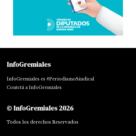
InfoGremiales
InfoGremiales es #PeriodismoSindical
Contctá a InfoGremiales
© InfoGremiales 2026
Todos los derechos Reservados