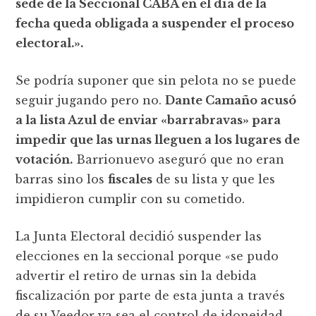
sede de la Seccional CABA en el día de la
fecha queda obligada a suspender el proceso
electoral.».
Se podría suponer que sin pelota no se puede
seguir jugando pero no.
Dante Camaño acusó
a la lista Azul de enviar «barrabravas» para
impedir que las urnas lleguen a los lugares de
votación.
Barrionuevo aseguró que no eran
barras sino los
fiscales
de su lista y que les
impidieron cumplir con su cometido.
La Junta Electoral decidió suspender las
elecciones en la seccional porque «se pudo
advertir el retiro de urnas sin la debida
fiscalización por parte de esta junta a través
de su Veedor ya sea el control de idoneidad