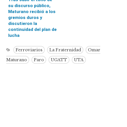
su discurso público,
Maturano recibió a los
gremios duros y
discutieron la
continuidad del plan de
lucha
Ferroviarios
La Fraternidad
Omar
Maturano
Paro
UGATT
UTA