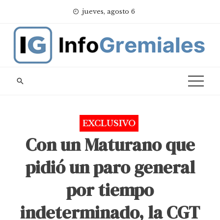
Skip
jueves, agosto 6
to
content
EXCLUSIVO
Con un Maturano que
pidió un paro general
por tiempo
indeterminado, la CGT