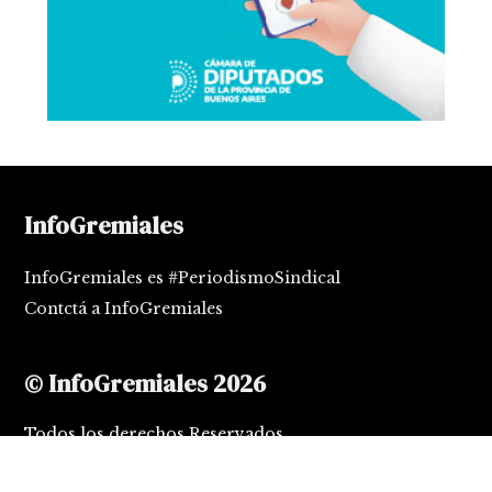
InfoGremiales
InfoGremiales es #PeriodismoSindical
Contctá a InfoGremiales
© InfoGremiales 2026
Todos los derechos Reservados