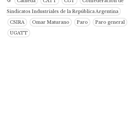
Catheda
CATT
CGT
Confederación de
Sindicatos Industriales de la República Argentina
CSIRA
Omar Maturano
Paro
Paro general
UGATT