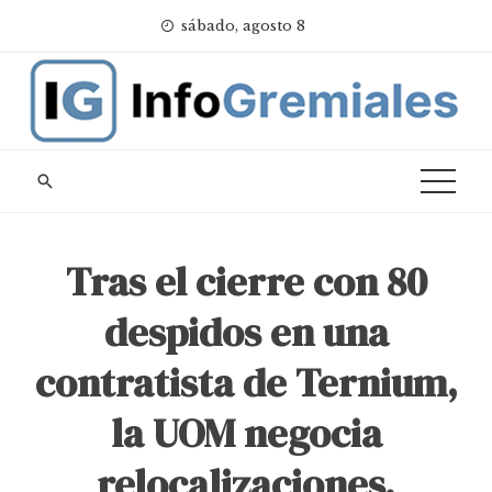
Skip
sábado, agosto 8
to
content
Tras el cierre con 80
despidos en una
contratista de Ternium,
la UOM negocia
relocalizaciones,