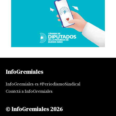
InfoGremiales
InfoGremiales es #PeriodismoSindical
Contctá a InfoGremiales
© InfoGremiales 2026