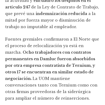
la actividad y
encuadró los despidos en el
artículo 247
de la Ley de Contrato de Trabajo,
que prevé una
indemnización reducida
a la
mitad por fuerza mayor o disminución de
trabajo no imputable al empleador.
Fuentes gremiales confirmaron a El Norte que
el proceso de relocalización ya está en
marcha.
Ocho trabajadores con contratos
permanentes en Damluc fueron absorbidos
por otra empresa contratista de Ternium, y
otros 17 se encuentran en similar estado de
negociación.
La UOM mantiene
conversaciones tanto con Ternium como con
otras firmas proveedoras de la siderúrgica
para ampliar el número de reinserciones.