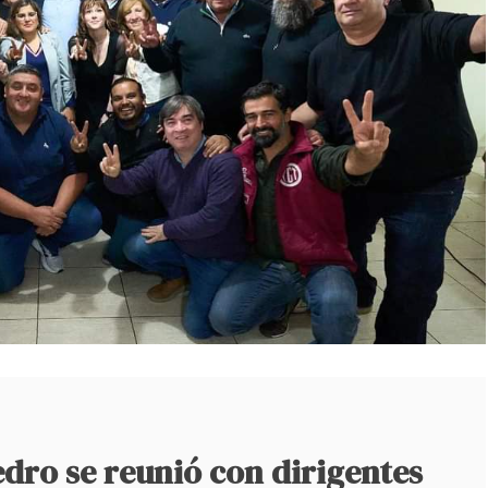
dro se reunió con dirigentes