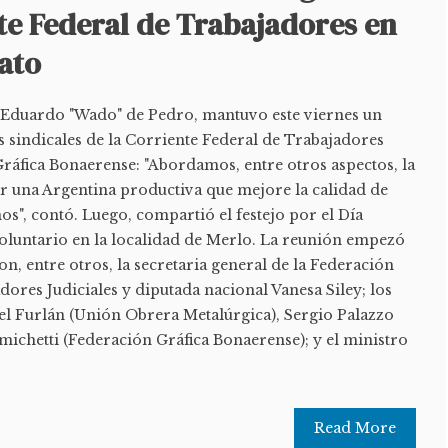
te Federal de Trabajadores en
ato
r, Eduardo "Wado" de Pedro, mantuvo este viernes un
 sindicales de la Corriente Federal de Trabajadores
ráfica Bonaerense: "Abordamos, entre otros aspectos, la
r una Argentina productiva que mejore la calidad de
nos", contó. Luego, compartió el festejo por el Día
luntario en la localidad de Merlo. La reunión empezó
on, entre otros, la secretaria general de la Federación
dores Judiciales y diputada nacional Vanesa Siley; los
bel Furlán (Unión Obrera Metalúrgica), Sergio Palazzo
michetti (Federación Gráfica Bonaerense); y el ministro
.
Read More