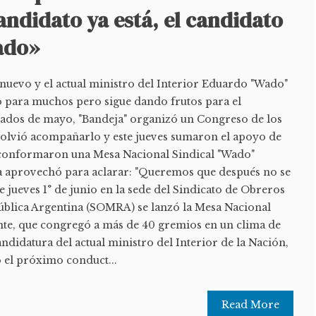
candidato ya está, el candidato
ado»
onuevo y el actual ministro del Interior Eduardo "Wado"
 para muchos pero sigue dando frutos para el
iados de mayo, "Bandeja" organizó un Congreso de los
olvió acompañarlo y este jueves sumaron el apoyo de
conformaron una Mesa Nacional Sindical "Wado"
a aprovechó para aclarar: "Queremos que después no se
e jueves 1° de junio en la sede del Sindicato de Obreros
ública Argentina (SOMRA) se lanzó la Mesa Nacional
nte, que congregó a más de 40 gremios en un clima de
ndidatura del actual ministro del Interior de la Nación,
el próximo conduct...
Read More