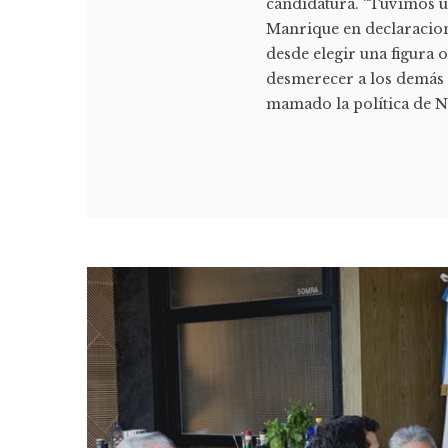
candidatura. “Tuvimos un
Manrique en declaracione
desde elegir una figura 
desmerecer a los demás 
mamado la política de Ne