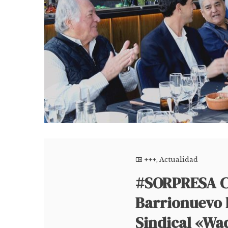
+++
,
Actualidad
#SORPRESA C
Barrionuevo 
Sindical «Wad