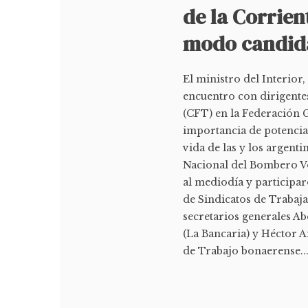
de la Corrien
modo candid
El ministro del Interio
encuentro con dirigentes
(CFT) en la Federación G
importancia de potencia
vida de las y los argenti
Nacional del Bombero Vo
al mediodía y participar
de Sindicatos de Trabaja
secretarios generales A
(La Bancaria) y Héctor A
de Trabajo bonaerense..