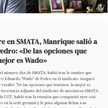
re en SMATA, Manrique salió a
edro: «De las opciones que
mejor es Wado»
 el número dos de SMATA, habló tras la cumbre que
ro Eduardo "Wado" de Pedro en el sindicato. Aseguró
y resaltó: "De las opciones que tenemos, la mejor es
 Secretario Adjunto del sindicato de mecánicos SMATA
 la CGT, habló tras la reunión que compartió ayer con
en la sede gremial y le puso algunas fichas a su