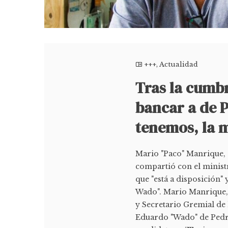
+++
,
Actualidad
Tras la cumb
bancar a de P
tenemos, la 
Mario "Paco" Manrique,
compartió con el minist
que "está a disposición" 
Wado". Mario Manrique,
y Secretario Gremial de
Eduardo "Wado" de Pedro 