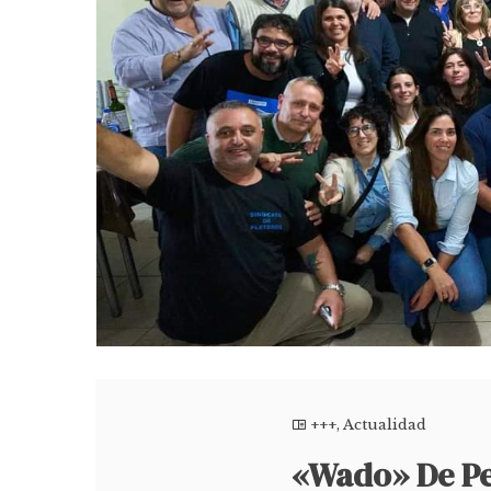
+++
,
Actualidad
«Wado» De Pe