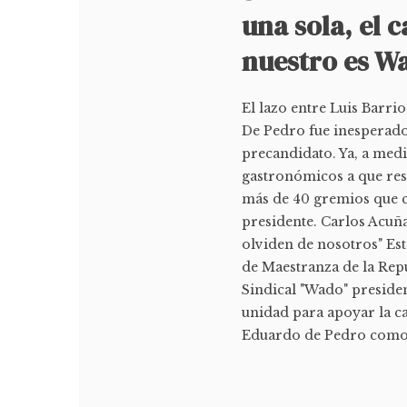
una sola, el 
nuestro es W
El lazo entre Luis Barri
De Pedro fue inesperado
precandidato. Ya, a med
gastronómicos a que res
más de 40 gremios que 
presidente. Carlos Acuñ
olviden de nosotros" Est
de Maestranza de la Rep
Sindical "Wado" preside
unidad para apoyar la ca
Eduardo de Pedro como 