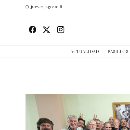
Skip
jueves, agosto 6
to
content
ACTUALIDAD
PASILLOS