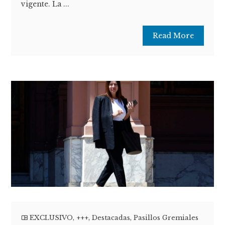
vigente. La ...
Read More
EXCLUSIVO
,
+++
,
Destacadas
,
Pasillos Gremiales