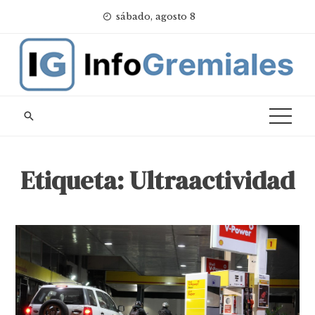
Skip
sábado, agosto 8
to
content
Etiqueta:
Ultraactividad