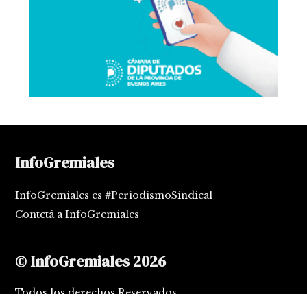
InfoGremiales
InfoGremiales es #PeriodismoSindical
Contctá a InfoGremiales
© InfoGremiales 2026
Todos los derechos Reservados