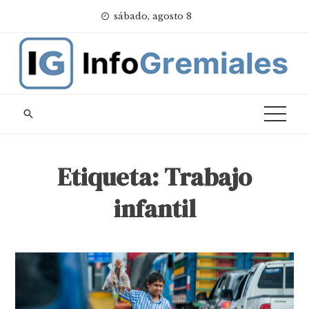
Skip
sábado, agosto 8
to
content
Etiqueta:
Trabajo
infantil