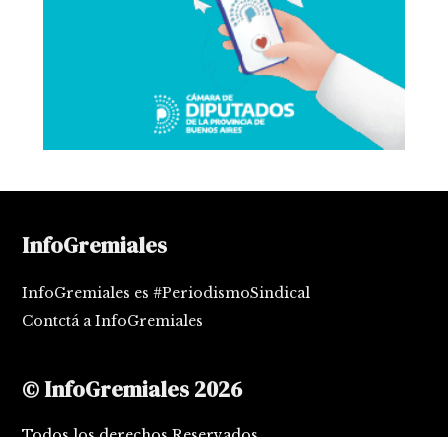
InfoGremiales
InfoGremiales es #PeriodismoSindical
Contctá a InfoGremiales
© InfoGremiales 2026
Todos los derechos Reservados