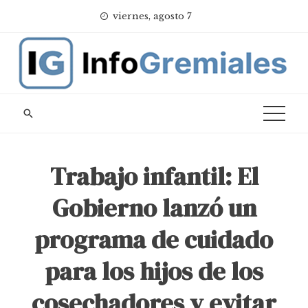
Skip
viernes, agosto 7
to
content
Trabajo infantil: El
Gobierno lanzó un
programa de cuidado
para los hijos de los
cosechadores y evitar