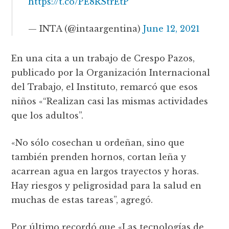
https://t.co/PE8RStrEtP
— INTA (@intaargentina)
June 12, 2021
En una cita a un trabajo de Crespo Pazos,
publicado por la Organización Internacional
del Trabajo, el Instituto, remarcó que esos
niños «“Realizan casi las mismas actividades
que los adultos”.
«No sólo cosechan u ordeñan, sino que
también prenden hornos, cortan leña y
acarrean agua en largos trayectos y horas.
Hay riesgos y peligrosidad para la salud en
muchas de estas tareas”, agregó.
Por último recordó que «Las tecnologías de