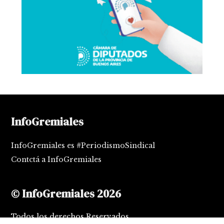
InfoGremiales
InfoGremiales es #PeriodismoSindical
Contctá a InfoGremiales
© InfoGremiales 2026
Todos los derechos Reservados