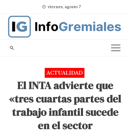
Skip
viernes, agosto 7
to
content
ACTUALIDAD
El INTA advierte que
«tres cuartas partes del
trabajo infantil sucede
en el sector