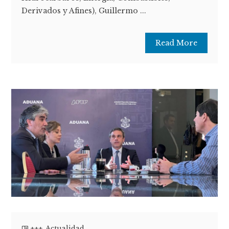
Derivados y Afines), Guillermo ...
Read More
+++
,
Actualidad