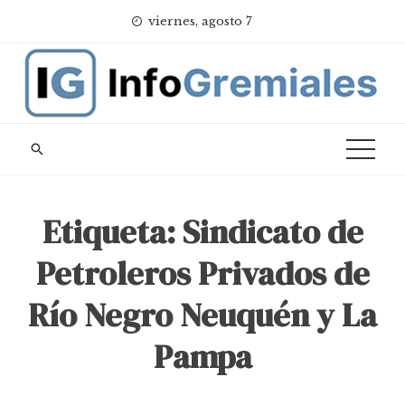
Skip
viernes, agosto 7
to
content
Etiqueta:
Sindicato de
Petroleros Privados de
Río Negro Neuquén y La
Pampa