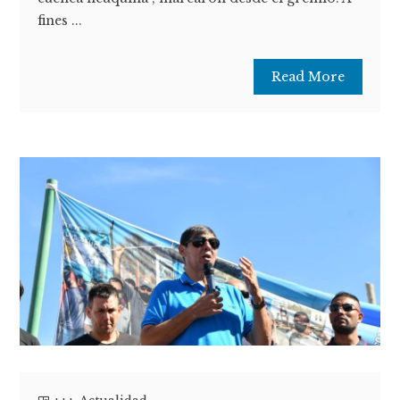
fines ...
Read More