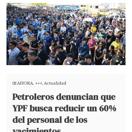
AHORA
,
+++
,
Actualidad
Petroleros denuncian que
YPF busca reducir un 60%
del personal de los
yacimientos