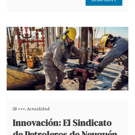
+++
,
Actualidad
Innovación: El Sindicato
de Petroleros de Neuquén,