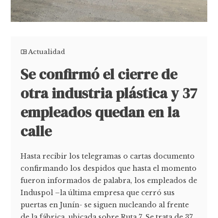
Actualidad
Se confirmó el cierre de
otra industria plástica y 37
empleados quedan en la
calle
Hasta recibir los telegramas o cartas documento
confirmando los despidos que hasta el momento
fueron informados de palabra, los empleados de
Induspol –la última empresa que cerró sus
puertas en Junín- se siguen nucleando al frente
de la fábrica, ubicada sobre Ruta 7. Se trata de 37