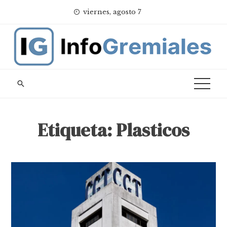
Skip
viernes, agosto 7
to
content
Etiqueta:
Plasticos