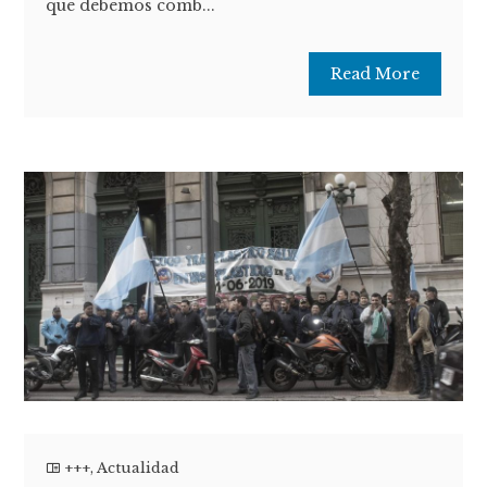
que debemos comb...
Read More
+++
,
Actualidad