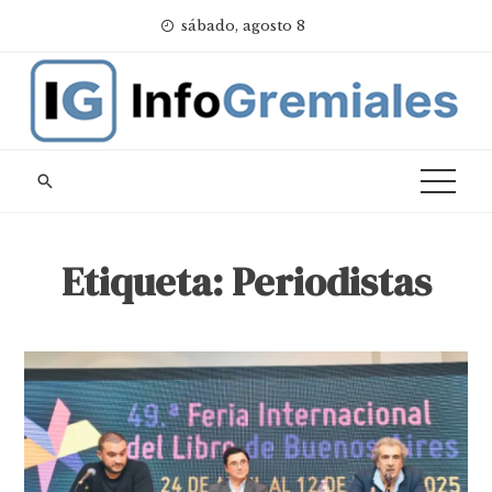
Skip
sábado, agosto 8
to
content
Etiqueta:
Periodistas