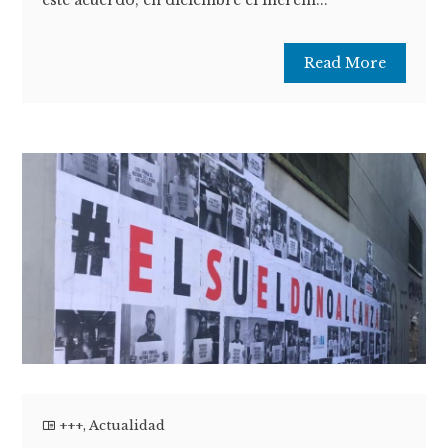
este acuerdo, en diciembre el increm...
Read More
+++
,
Actualidad