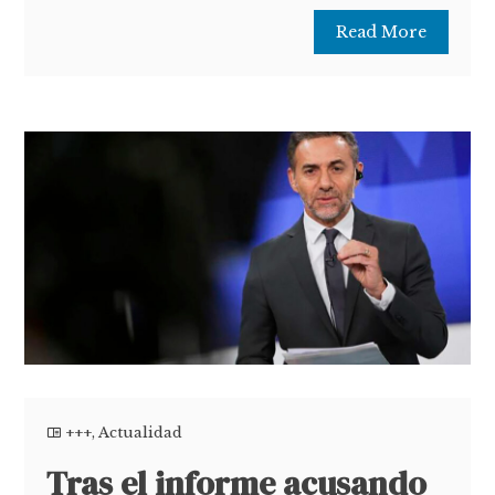
Read More
+++
,
Actualidad
Tras el informe acusando