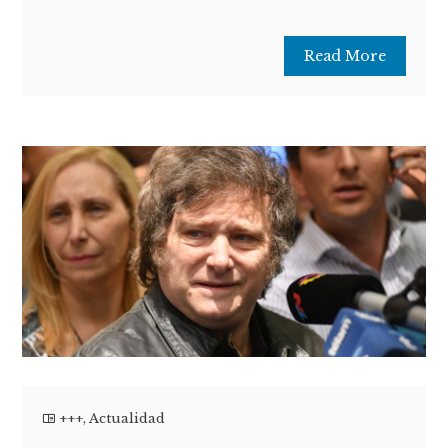
Read More
+++
,
Actualidad