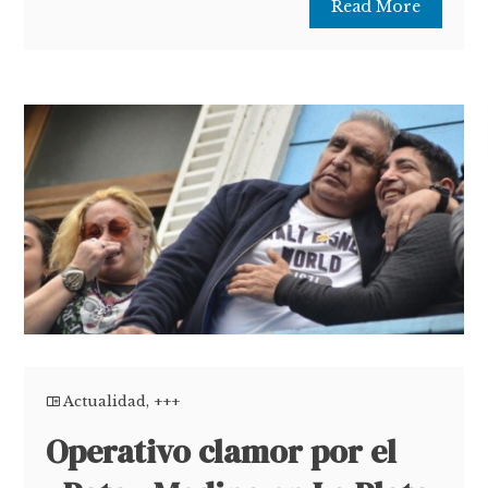
Read More
Actualidad
,
+++
Operativo clamor por el