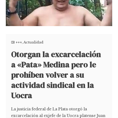
+++
,
Actualidad
Otorgan la excarcelación
a «Pata» Medina pero le
prohíben volver a su
actividad sindical en la
Uocra
La justicia federal de La Plata otorgó la
excarcelación al exjefe de la Uocra platense Juan