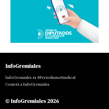
InfoGremiales
InfoGremiales es #PeriodismoSindical
Contctá a InfoGremiales
© InfoGremiales 2026