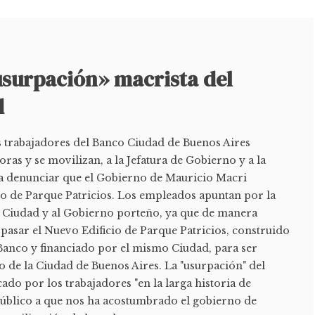
surpación» macrista del
d
os trabajadores del Banco Ciudad de Buenos Aires
oras y se movilizan, a la Jefatura de Gobierno y a la
ra denunciar que el Gobierno de Mauricio Macri
io de Parque Patricios. Los empleados apuntan por la
el Ciudad y al Gobierno porteño, ya que de manera
pasar el Nuevo Edificio de Parque Patricios, construido
Banco y financiado por el mismo Ciudad, para ser
 de la Ciudad de Buenos Aires. La "usurpación" del
ado por los trabajadores "en la larga historia de
úblico a que nos ha acostumbrado el gobierno de