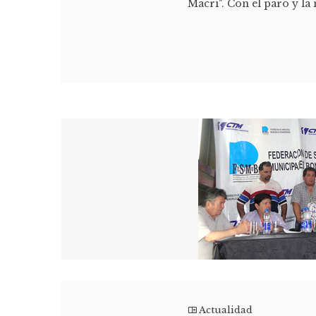
Macri". Con el paro y la 
Actualidad