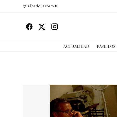
Skip
sábado, agosto 8
to
content
ACTUALIDAD
PASILLOS