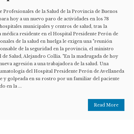
e Profesionales de la Salud de la Provincia de Buenos
ara hoy a un nuevo paro de actividades en los 78
hospitales municipales y centros de salud, tras la
a médica residente en el Hospital Presidente Perón de
onales de la salud en huelga le exigen una "reunión
nsable de la seguridad en la provincia, el ministro
l de Salud, Alejandro Collia. "En la madrugada de hoy
nueva agresión a una trabajadora de la salud. Una
umatología del Hospital Presidente Perón de Avellaneda
 y golpeada en su rostro por un familiar del paciente
o en la ...
Read More