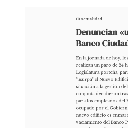
Actualidad
Denuncian «u
Banco Ciuda
En la jornada de hoy, l
realizan un paro de 24 h
Legislatura porteña, pa
"usurpa" el Nuevo Edific
situación a la gestión d
conjunta decidieron tras
para los empleados del 
ocupado por el Gobierno
nuevo edificio es enmarc
vaciamiento del Banco P