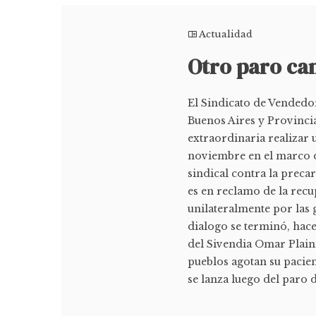
Actualidad
Otro paro can
El Sindicato de Vendedo
Buenos Aires y Provinci
extraordinaria realizar 
noviembre en el marco d
sindical contra la preca
es en reclamo de la recu
unilateralmente por las 
dialogo se terminó, hac
del Sivendia Omar Plain
pueblos agotan su pacien
se lanza luego del paro d