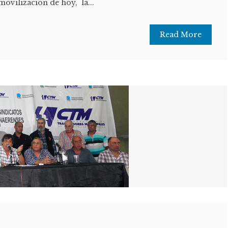
movilización de hoy, la...
Read More