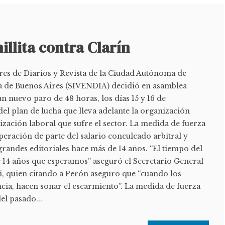
illita contra Clarín
res de Diarios y Revista de la Ciudad Autónoma de
a de Buenos Aires (SIVENDIA) decidió en asamblea
un nuevo paro de 48 horas, los días 15 y 16 de
el plan de lucha que lleva adelante la organización
rización laboral que sufre el sector. La medida de fuerza
peración de parte del salario conculcado arbitral y
grandes editoriales hace más de 14 años. “El tiempo del
e 14 años que esperamos” aseguró el Secretario General
i, quien citando a Perón aseguro que “cuando los
cia, hacen sonar el escarmiento”. La medida de fuerza
el pasado...