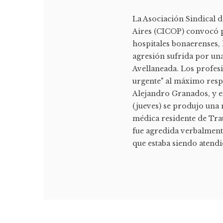
La Asociación Sindical d
Aires (CICOP) convocó p
hospitales bonaerenses, 
agresión sufrida por un
Avellaneada. Los profesi
urgente" al máximo respo
Alejandro Granados, y e
(jueves) se produjo una 
médica residente de Tra
fue agredida verbalmente
que estaba siendo atendid