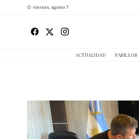
Skip
viernes, agosto 7
to
content
ACTUALIDAD
PASILLOS