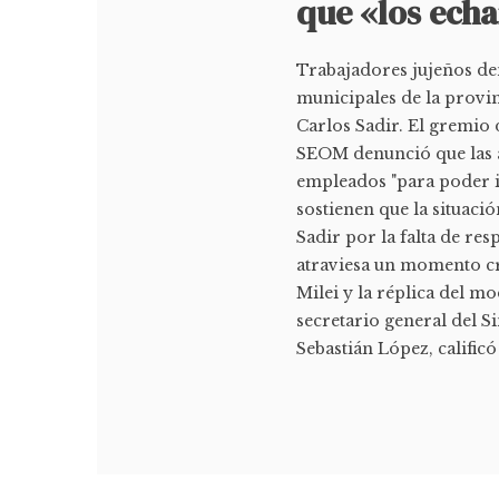
que «los echa
Trabajadores jujeños de
municipales de la provin
Carlos Sadir. El gremio 
SEOM denunció que las a
empleados "para poder i
sostienen que la situac
Sadir por la falta de res
atraviesa un momento cr
Milei y la réplica del m
secretario general del 
Sebastián López, calificó 