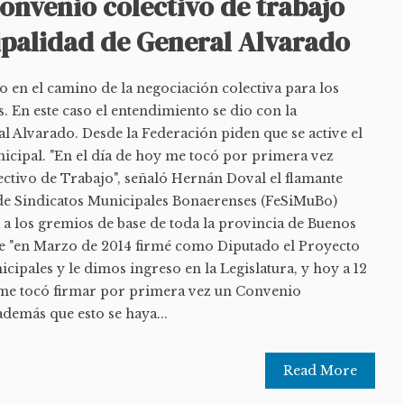
onvenio colectivo de trabajo
ipalidad de General Alvarado
o en el camino de la negociación colectiva para los
 En este caso el entendimiento se dio con la
l Alvarado. Desde la Federación piden que se active el
cipal. "En el día de hoy me tocó por primera vez
ctivo de Trabajo", señaló Hernán Doval el flamante
n de Sindicatos Municipales Bonaerenses (FeSiMuBo)
 a los gremios de base de toda la provincia de Buenos
e "en Marzo de 2014 firmé como Diputado el Proyecto
icipales y le dimos ingreso en la Legislatura, y hoy a 12
me tocó firmar por primera vez un Convenio
además que esto se haya...
Read More