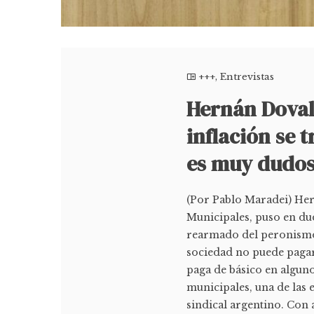
+++
,
Entrevistas
Hernán Doval:
inflación se 
es muy dudo
(Por Pablo Maradei) Her
Municipales, puso en dud
rearmado del peronismo: 
sociedad no puede pagarl
paga de básico en algun
municipales, una de las 
sindical argentino. Con