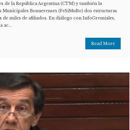
s de la República Argentina (CTM) y también la
s Municipales Bonaerenses (FeSiMuBo) dos estructuras
os de miles de afiliados. En diálogo con InfoGremiales,
a ac...
Read More