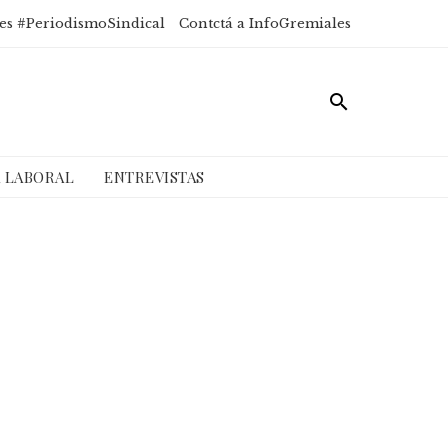
es #PeriodismoSindical
Contctá a InfoGremiales
A LABORAL
ENTREVISTAS