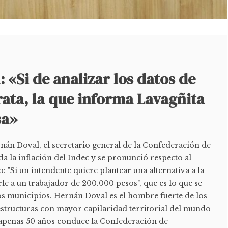
 «Si de analizar los datos de
trata, la que informa Lavagñita
sa»
nán Doval, el secretario general de la Confederación de
a la inflación del Indec y se pronunció respecto al
"Si un intendente quiere plantear una alternativa a la
e a un trabajador de 200.000 pesos", que es lo que se
os municipios. Hernán Doval es el hombre fuerte de los
estructuras con mayor capilaridad territorial del mundo
 apenas 50 años conduce la Confederación de