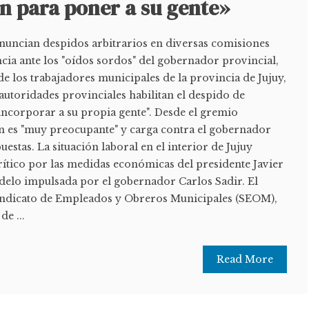
n para poner a su gente»
nuncian despidos arbitrarios en diversas comisiones
cia ante los "oídos sordos" del gobernador provincial,
de los trabajadores municipales de la provincia de Jujuy,
utoridades provinciales habilitan el despido de
ncorporar a su propia gente". Desde el gremio
ión es "muy preocupante" y carga contra el gobernador
puestas. La situación laboral en el interior de Jujuy
ítico por las medidas económicas del presidente Javier
odelo impulsada por el gobernador Carlos Sadir. El
Sindicato de Empleados y Obreros Municipales (SEOM),
de ...
Read More