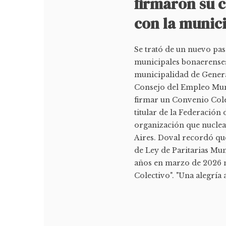
firmaron su c
con la munic
Se trató de un nuevo pas
municipales bonaerenses.
municipalidad de Genera
Consejo del Empleo Muni
firmar un Convenio Cole
titular de la Federació
organización que nuclea
Aires. Doval recordó qu
de Ley de Paritarias Mun
años en marzo de 2026 
Colectivo". "Una alegría 