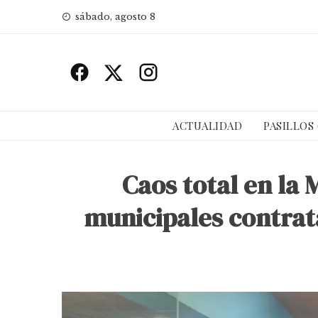
Skip
sábado, agosto 8
to
content
ACTUALIDAD
PASILLOS
Caos total en la 
municipales contrat