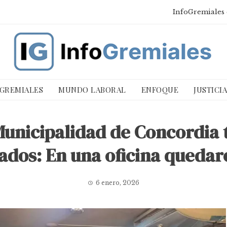
InfoGremiales 
 GREMIALES
MUNDO LABORAL
ENFOQUE
JUSTICI
Municipalidad de Concordia 
ados: En una oficina quedar
6 enero, 2026