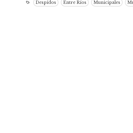
Despídos
Entre Ríos
Municipales
Mu