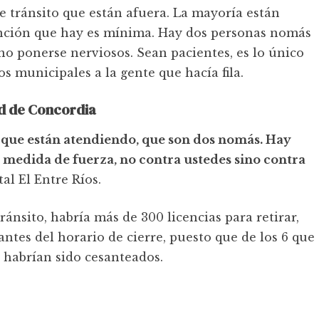
e tránsito que están afuera. La mayoría están
tención que hay es mínima. Hay dos personas nomás
o ponerse nerviosos. Sean pacientes, es lo único
s municipales a la gente que hacía fila.
ad de Concordia
s que están atendiendo, que son dos nomás. Hay
medida de fuerza, no contra ustedes sino contra
tal El Entre Ríos.
nsito, habría más de 300 licencias para retirar,
antes del horario de cierre, puesto que de los 6 que
4 habrían sido cesanteados.