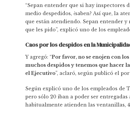
“Sepan entender que si hay inspectores d
medio despedidos, ¿saben? Así que, la a
que están atendiendo. Sepan entender y n
que les pido”, explicó uno de los empleado
Caos por los despidos en la Municipalid
Y agregó: “
Por favor, no se enojen con lo
muchos despidos y tenemos que hacer la 
el Ejecutivo
”, aclaró, según publicó el por
Según explicó uno de los empleados de Trá
pero sólo 20 iban a poder ser entregadas 
habitualmente atienden las ventanillas, 