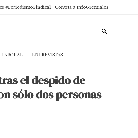
es #PeriodismoSindical
Contctá a InfoGremiales
A LABORAL
ENTREVISTAS
tras el despido de
on sólo dos personas