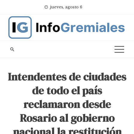
Skip
jueves, agosto 6
to
content
Intendentes de ciudades
de todo el país
reclamaron desde
Rosario al gobierno
nacional la restitución