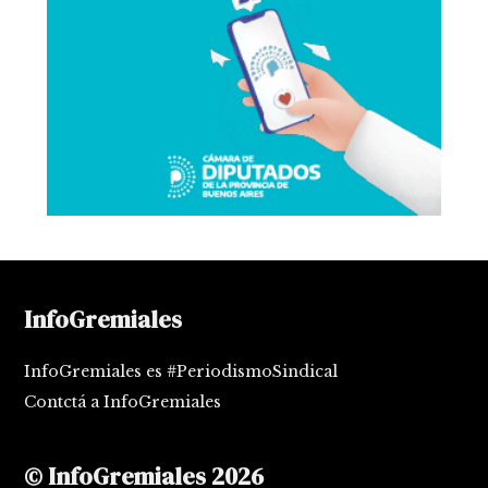
InfoGremiales
InfoGremiales es #PeriodismoSindical
Contctá a InfoGremiales
© InfoGremiales 2026