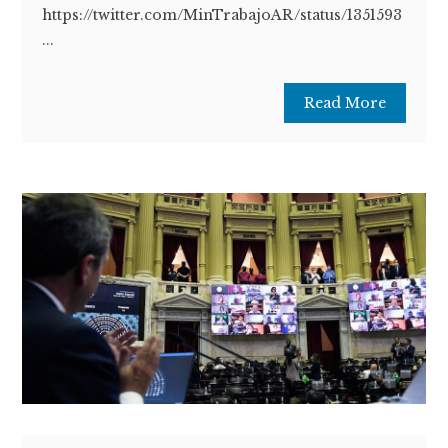
https://twitter.com/MinTrabajoAR/status/1351593
...
Read More