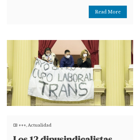
Read More
+++
,
Actualidad
Los 12 dipusindicalistas