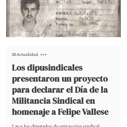
Actualidad
,
+++
Los dipusindicales
presentaron un proyecto
para declarar el Día de la
Militancia Sindical en
homenaje a Felipe Vallese
Las y los diputados de extracción sindical