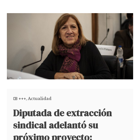
+++
,
Actualidad
Diputada de extracción
sindical adelantó su
próximo proyecto: