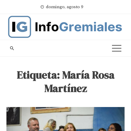
Skip
domingo, agosto 9
to
content
Etiqueta:
María Rosa
Martínez