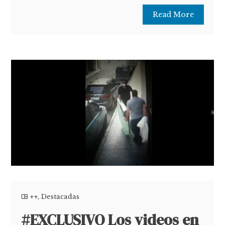
Read More
++
,
Destacadas
#EXCLUSIVO Los videos en