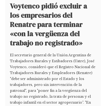
Voytenco pidió excluir a
los empresarios del
Renatre para terminar
«con la vergüenza del
trabajo no registrado»
El secretario general de la Unión Argentina de
Trabajadores Rurales y Estibadores (Uatre), José
Voytenco, consideró que el Registro Nacional de
Trabajadores Rurales y Empleadores (Renatre)
"debe ser administrado por el Estado y los
trabajadores, pero sin intervención de la
patronal", para "poner fin a la vergüenza del
trabajo no registrado, la trata de personas y el
trabajo infantil en el sector agropecuario”. "En