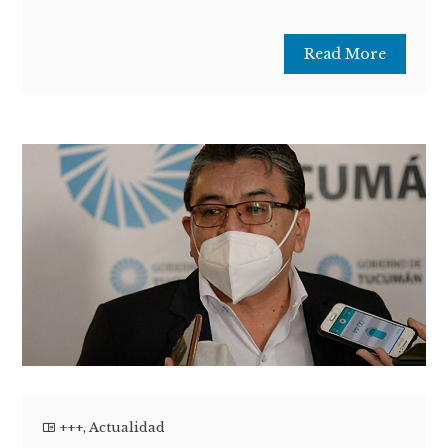
Read More
+++
,
Actualidad