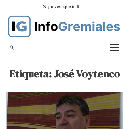
Skip
jueves, agosto 6
to
content
Etiqueta:
José Voytenco