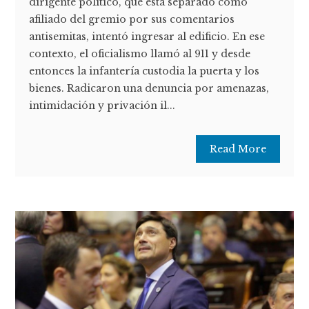
dirigente político, que está separado como
afiliado del gremio por sus comentarios
antisemitas, intentó ingresar al edificio. En ese
contexto, el oficialismo llamó al 911 y desde
entonces la infantería custodia la puerta y los
bienes. Radicaron una denuncia por amenazas,
intimidación y privación il...
Read More