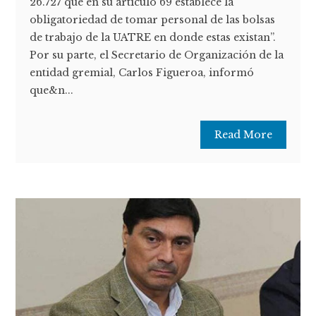
26.727 que en su artículo 69 establece la
obligatoriedad de tomar personal de las bolsas
de trabajo de la UATRE en donde estas existan”.
Por su parte, el Secretario de Organización de la
entidad gremial, Carlos Figueroa, informó
que&n...
Read More