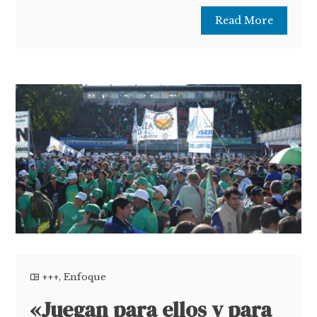
Read More
+++
,
Enfoque
«Juegan para ellos y para