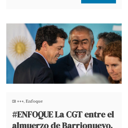
+++
,
Enfoque
#ENFOQUE La CGT entre el
almuerzo de Barrionuevo,