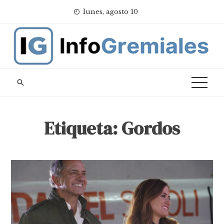
Skip
lunes, agosto 10
to
content
Etiqueta:
Gordos