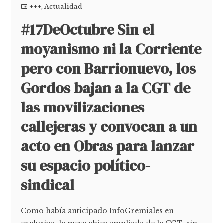
+++
,
Actualidad
#17DeOctubre Sin el
moyanismo ni la Corriente
pero con Barrionuevo, los
Gordos bajan a la CGT de
las movilizaciones
callejeras y convocan a un
acto en Obras para lanzar
su espacio político-
sindical
Como había anticipado InfoGremiales en
exclusiva, la mesa chica ampliada de la CGT, sin