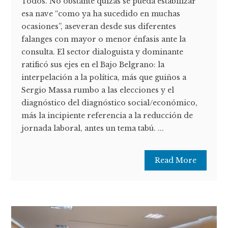
Todos. No obstante quizás se pueda estabilizar
esa nave “como ya ha sucedido en muchas
ocasiones”, aseveran desde sus diferentes
falanges con mayor o menor énfasis ante la
consulta. El sector dialoguista y dominante
ratificó sus ejes en el Bajo Belgrano: la
interpelación a la política, más que guiños a
Sergio Massa rumbo a las elecciones y el
diagnóstico del diagnóstico social/económico,
más la incipiente referencia a la reducción de
jornada laboral, antes un tema tabú. ...
Read More