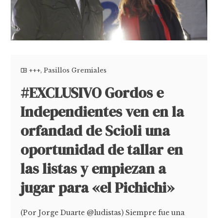
+++
,
Pasillos Gremiales
#EXCLUSIVO Gordos e
Independientes ven en la
orfandad de Scioli una
oportunidad de tallar en
las listas y empiezan a
jugar para «el Pichichi»
(Por Jorge Duarte @ludistas) Siempre fue una