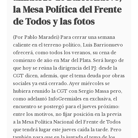
la Mesa Política del Frente
de Todos y las fotos
(Por Pablo Maradei) Para cerrar una semana
caliente en el terreno político, Luis Barrionuevo
ofrecerá, como todos los veranos, su cena de
comienzo de año en Mar del Plata. Será luego de
que hoy se reúna la dirigencia del PJ: desde la
CGT dicen, además, que el tema deuda por obras
sociales ya está cerrado. Ayer miércoles se
hubiera reunido la CGT con Sergio Massa pero,
como adelantó InfoGremiales en exclusiva, el
encuentro se postergó para el jueves próximo:
entre los motivos, no fijar posición en la previa
a la Mesa Política Nacional del Frente de Todos
que tendrá lugar este jueves caída la tarde. Pero
también para que en la juntada el tema de los