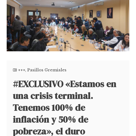
+++
,
Pasillos Gremiales
#EXCLUSIVO «Estamos en
una crisis terminal.
Tenemos 100% de
inflación y 50% de
pobreza», el duro