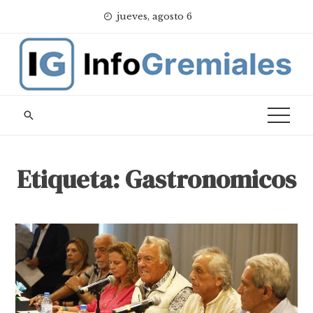
Skip
jueves, agosto 6
to
content
Etiqueta:
Gastronomicos