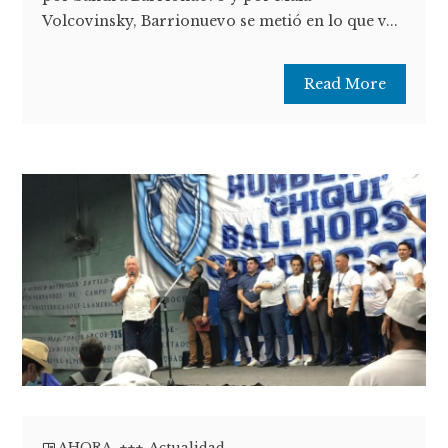
Volcovinsky, Barrionuevo se metió en lo que v...
Read More
AHORA
,
+++
,
Actualidad