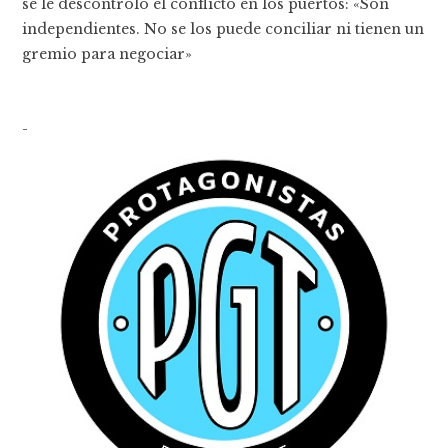
se le descontroló el conflicto en los puertos: «Son
independientes. No se los puede conciliar ni tienen un
gremio para negociar»
-