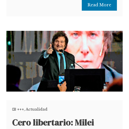
Read More
+++
,
Actualidad
Cero libertario: Milei