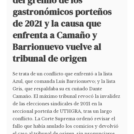
del gremio de los
gastronómicos porteños
de 2021 y la causa que
enfrenta a Camaño y
Barrionuevo vuelve al
tribunal de origen
Se trata de un conflicto que enfrentó a la lista
Azul, que comanda Luis Barrionuevo; y la lista
Gris, que respaldaba su ex cuñado Dante
Camaño. El máximo tribunal revocó la invalidez
de las elecciones sindicales de 2021 en la
seccional porteña de UTHGRA, tras un largo
conflicto. La Corte Suprema ordenó revisar el
fallo que había anulado los comicios y devolvió
el caso al tribunal de origen, sin pronunciarse