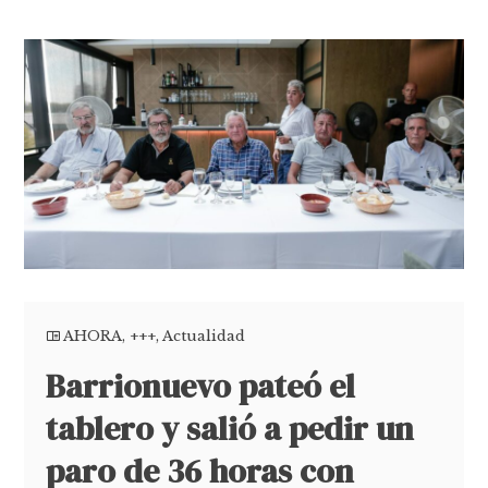
AHORA
,
+++
,
Actualidad
Barrionuevo pateó el
tablero y salió a pedir un
paro de 36 horas con