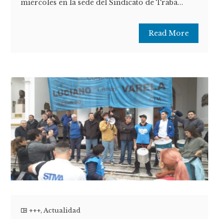
miércoles en la sede del Sindicato de Traba...
Read More
+++
,
Actualidad