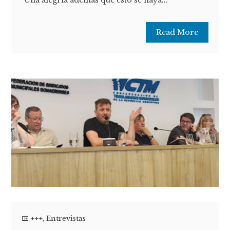
"Una alegría además que esto se haya...
Read More
+++
,
Entrevistas