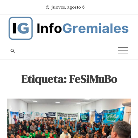
Skip
jueves, agosto 6
to
content
Etiqueta:
FeSiMuBo