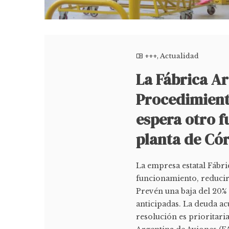
+++
,
Actualidad
La Fábrica Ar
Procedimiento
espera otro f
planta de Có
La empresa estatal Fábr
funcionamiento, reducir
Prevén una baja del 20% 
anticipadas. La deuda ac
resolución es prioritaria