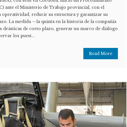
AdeA), con sede en Córdoba, inició un Procedimiento
C) ante el Ministerio de Trabajo provincial, con el
 operatividad, reducir su estructura y garantizar su
lazo. La medida —la quinta en la historia de la compañía
s drásticas de corto plazo, generar un marco de diálogo
ervar los puest...
Read More