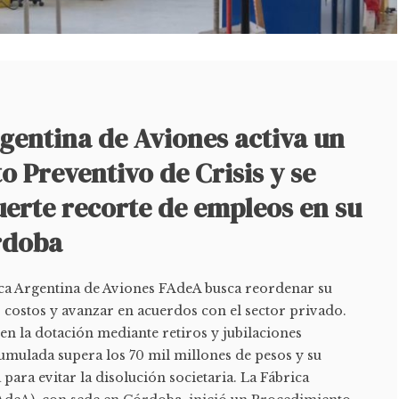
gentina de Aviones activa un
 Preventivo de Crisis y se
uerte recorte de empleos en su
rdoba
ica Argentina de Aviones FAdeA busca reordenar su
 costos y avanzar en acuerdos con el sector privado.
en la dotación mediante retiros y jubilaciones
umulada supera los 70 mil millones de pesos y su
 para evitar la disolución societaria. La Fábrica