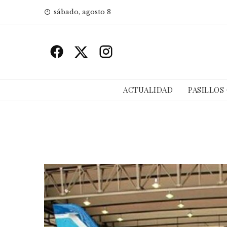
Skip
sábado, agosto 8
to
content
ACTUALIDAD
PASILLOS