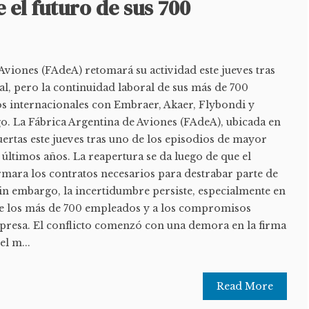
e el futuro de sus 700
Aviones (FAdeA) retomará su actividad este jueves tras
l, pero la continuidad laboral de sus más de 700
s internacionales con Embraer, Akaer, Flybondi y
go. La Fábrica Argentina de Aviones (FAdeA), ubicada en
ertas este jueves tras uno de los episodios de mayor
s últimos años. La reapertura se da luego de que el
rmara los contratos necesarios para destrabar parte de
in embargo, la incertidumbre persiste, especialmente en
de los más de 700 empleados y a los compromisos
mpresa. El conflicto comenzó con una demora en la firma
el m...
Read More