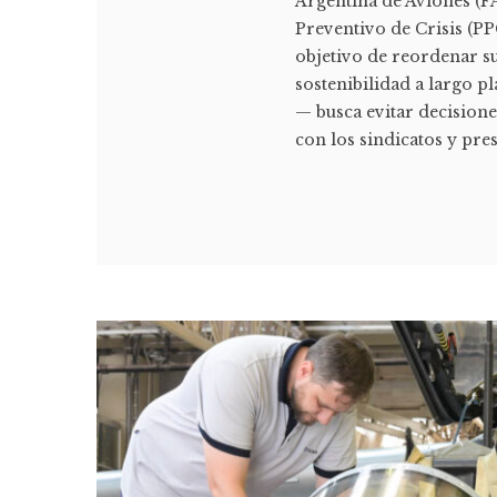
Argentina de Aviones (F
Preventivo de Crisis (PP
objetivo de reordenar su
sostenibilidad a largo p
— busca evitar decisione
con los sindicatos y pres