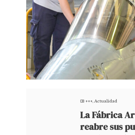
+++
,
Actualidad
La Fábrica A
reabre sus pu