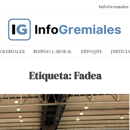
InfoGremiales 
 GREMIALES
MUNDO LABORAL
ENFOQUE
JUSTICI
Etiqueta:
Fadea