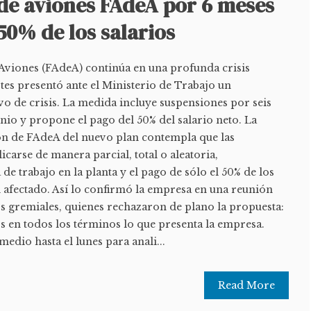
 de aviones FAdeA por 6 meses
 50% de los salarios
 Aviones (FAdeA) continúa en una profunda crisis
tes presentó ante el Ministerio de Trabajo un
o de crisis. La medida incluye suspensiones por seis
junio y propone el pago del 50% del salario neto. La
ión de FAdeA del nuevo plan contempla que las
carse de manera parcial, total o aleatoria,
de trabajo en la planta y el pago de sólo el 50% de los
l afectado. Así lo confirmó la empresa en una reunión
 gremiales, quienes rechazaron de plano la propuesta:
en todos los términos lo que presenta la empresa.
edio hasta el lunes para anali...
Read More