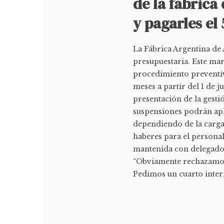
de la fábrica
y pagarles el
La Fábrica Argentina de
presupuestaria. Este mar
procedimiento preventiv
meses a partir del 1 de 
presentación de la gest
suspensiones podrán apli
dependiendo de la carga 
haberes para el persona
mantenida con delegados
“Obviamente rechazamos 
Pedimos un cuarto interm