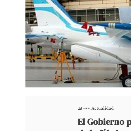
+++
,
Actualidad
El Gobierno 