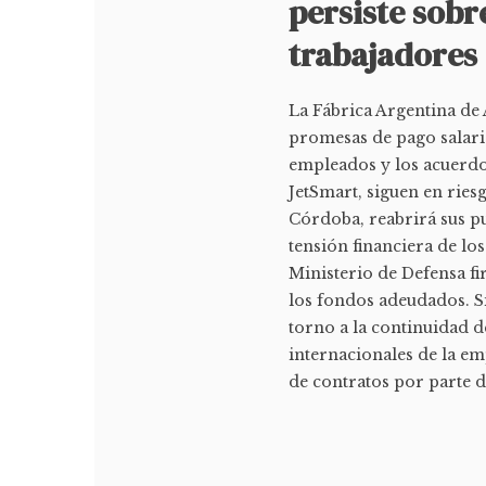
persiste sobr
trabajadores
La Fábrica Argentina de 
promesas de pago salaria
empleados y los acuerdo
JetSmart, siguen en ries
Córdoba, reabrirá sus pu
tensión financiera de lo
Ministerio de Defensa fi
los fondos adeudados. S
torno a la continuidad 
internacionales de la e
de contratos por parte d