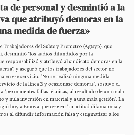
lta de personal y desmintió a la
a que atribuyó demoras en la
 una medida de fuerza»
e Trabajadores del Subte y Premetro (Agtsyp), que
, desmintió "los audios difundidos por la
e responsabilizó y atribuyó al sindicato demoras en la
uerza", y aseguró que los trabajadores del sector no
na en ese servicio. "No se realizó ninguna medida
ervicio de la línea B y ocasionase demoras", sostuvo el
 a "permanentes fallas técnicas, al resultado de una mala
o y nula inversión en material y a una mala gestión". La
igió hoy a Emova que cese en "su actitud difamatoria y
eros al difundir información falsa y estigmatizar a los