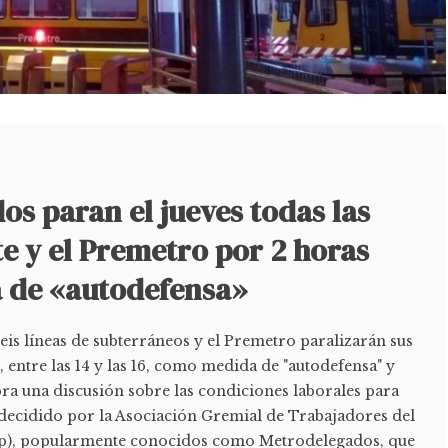
s paran el jueves todas las
te y el Premetro por 2 horas
 de «autodefensa»
seis líneas de subterráneos y el Premetro paralizarán sus
, entre las 14 y las 16, como medida de "autodefensa" y
ra una discusión sobre las condiciones laborales para
 decidido por la Asociación Gremial de Trabajadores del
yp), popularmente conocidos como Metrodelegados, que