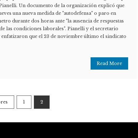
Pianelli. Un documento de la organización explicó que
 jueves una nueva medida de "autodefensa" o paro en
emetro durante dos horas ante "la ausencia de respuestas
e las condiciones laborales". Pianelli y el secretario
 enfatizaron que el 23 de noviembre último el sindicato
Read More
ores
1
2