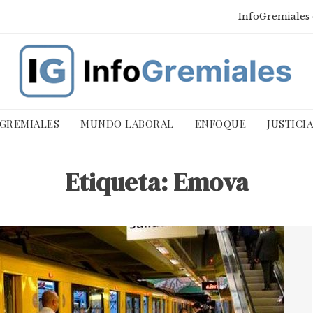
InfoGremiales 
 GREMIALES
MUNDO LABORAL
ENFOQUE
JUSTICI
Etiqueta:
Emova