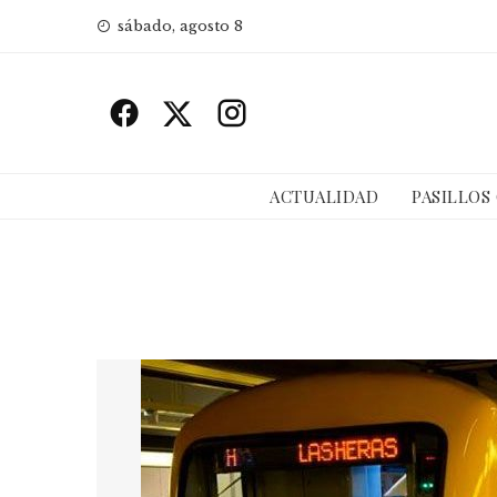
Skip
sábado, agosto 8
to
content
ACTUALIDAD
PASILLOS