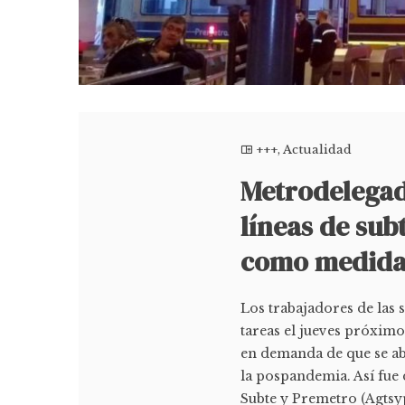
+++
,
Actualidad
Metrodelegado
líneas de sub
como medida
Los trabajadores de las 
tareas el jueves próximo
en demanda de que se ab
la pospandemia. Así fue
Subte y Premetro (Agts