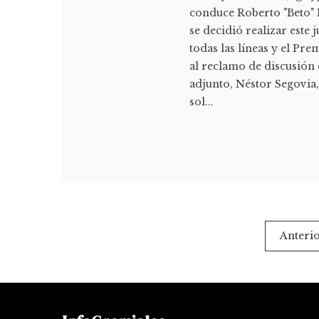
conduce Roberto "Beto" 
se decidió realizar este
todas las líneas y el Pr
al reclamo de discusión d
adjunto, Néstor Segovia,
sol...
Paginación
Anteri
de
entradas