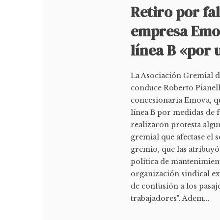
Retiro por fa
empresa Emov
línea B «por
La Asociación Gremial d
conduce Roberto Pianelli
concesionaria Emova, qu
línea B por medidas de f
realizaron protesta algu
gremial que afectase el s
gremio, que las atribuyó
política de mantenimient
organización sindical ex
de confusión a los pasaj
trabajadores". Adem...