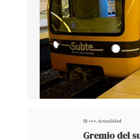
+++
,
Actualidad
Gremio del su