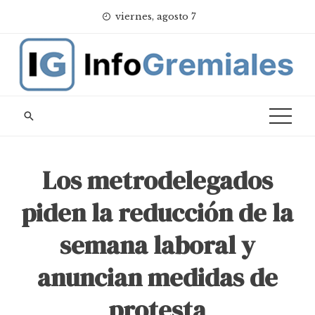
Skip
viernes, agosto 7
to
content
Los metrodelegados
piden la reducción de la
semana laboral y
anuncian medidas de
protesta