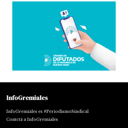
InfoGremiales
InfoGremiales es #PeriodismoSindical
Contctá a InfoGremiales