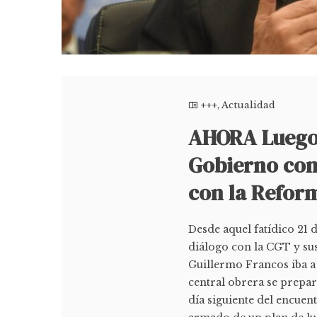
+++
,
Actualidad
AHORA Luego 
Gobierno con
con la Reform
Desde aquel fatídico 21
diálogo con la CGT y sus
Guillermo Francos iba a 
central obrera se prepa
día siguiente del encuen