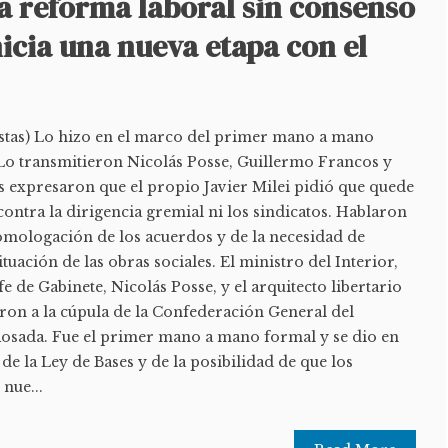
a reforma laboral sin consenso
nicia una nueva etapa con el
stas) Lo hizo en el marco del primer mano a mano
 Lo transmitieron Nicolás Posse, Guillermo Francos y
 expresaron que el propio Javier Milei pidió que quede
contra la dirigencia gremial ni los sindicatos. Hablaron
 homologación de los acuerdos y de la necesidad de
ituación de las obras sociales. El ministro del Interior,
e de Gabinete, Nicolás Posse, y el arquitecto libertario
ron a la cúpula de la Confederación General del
osada. Fue el primer mano a mano formal y se dio en
de la Ley de Bases y de la posibilidad de que los
nue...