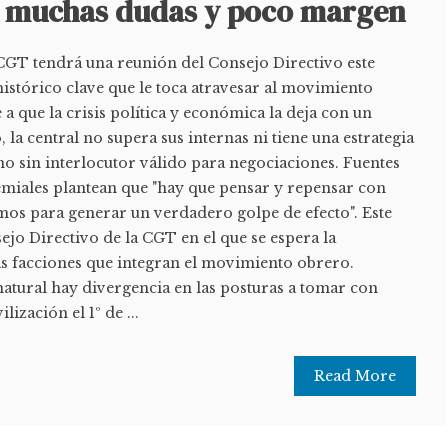
 muchas dudas y poco margen
CGT tendrá una reunión del Consejo Directivo este
istórico clave que le toca atravesar al movimiento
a que la crisis política y económica la deja con un
a central no supera sus internas ni tiene una estrategia
no sin interlocutor válido para negociaciones. Fuentes
miales plantean que "hay que pensar y repensar con
os para generar un verdadero golpe de efecto". Este
sejo Directivo de la CGT en el que se espera la
as facciones que integran el movimiento obrero.
tural hay divergencia en las posturas a tomar con
ización el 1º de ...
Read More