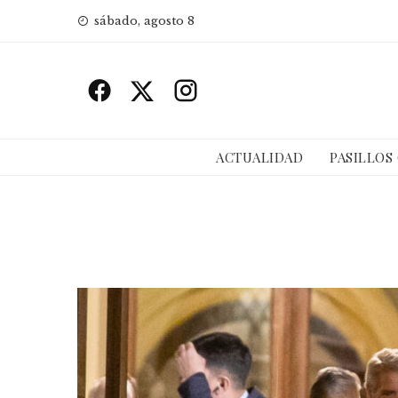
Skip
sábado, agosto 8
to
content
ACTUALIDAD
PASILLOS