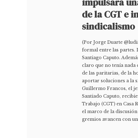
impulsará un
de la CGT e i
sindicalismo
(Por Jorge Duarte @ludi
formal entre las partes.
Santiago Caputo. Además
claro que no tenía nada 
de las paritarias, de la
aportar soluciones a la s
Guillermo Francos, el jef
Santiado Caputo, recibie
Trabajo (CGT) en Casa R
el marco de la discusión 
gremios avancen con un 