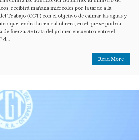
ha contra las políticas del Gobierno. El ministro de
cos, recibirá mañana miércoles por la tarde a la
el Trabajo (CGT) con el objetivo de calmar las aguas y
tro que tendrá la central obrera, en el que se podría
 de fuerza. Se trata del primer encuentro entre el
 d...
Read More