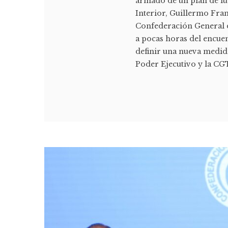
armado de un plan de luc
Interior, Guillermo Fran
Confederación General d
a pocas horas del encuen
definir una nueva medida
Poder Ejecutivo y la CGT