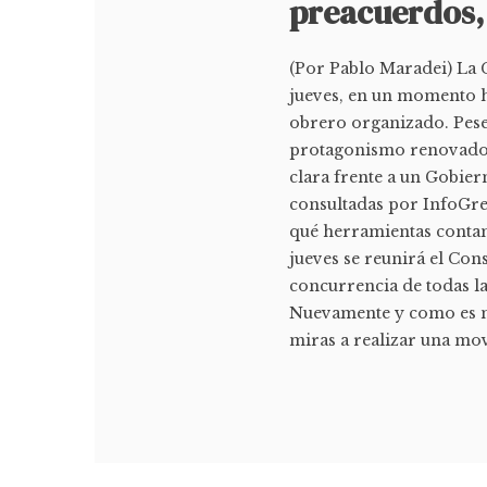
preacuerdos,
(Por Pablo Maradei) La 
jueves, en un momento h
obrero organizado. Pese 
protagonismo renovado, l
clara frente a un Gobier
consultadas por InfoGre
qué herramientas contam
jueves se reunirá el Con
concurrencia de todas l
Nuevamente y como es na
miras a realizar una movil