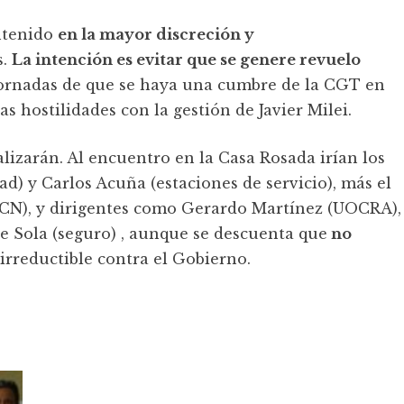
ntenido
en la mayor discreción y
s.
La intención es evitar que se genere revuelo
ornadas de que se haya una cumbre de la CGT en
as hostilidades con la gestión de Javier Milei.
lizarán. Al encuentro en la Casa Rosada irían los
d) y Carlos Acuña (estaciones de servicio), más el
PCN), y dirigentes como Gerardo Martínez (UOCRA),
rge Sola (seguro) , aunque se descuenta que
no
irreductible contra el Gobierno.