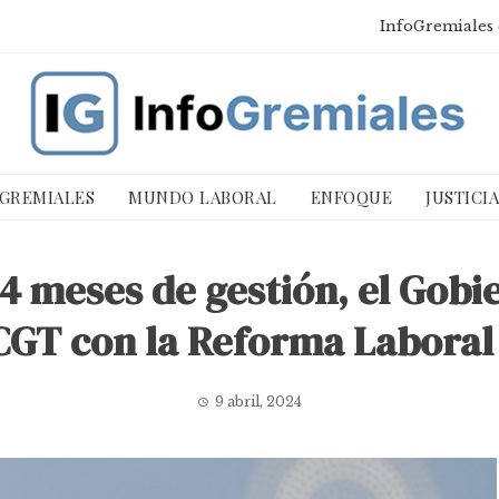
InfoGremiales 
 GREMIALES
MUNDO LABORAL
ENFOQUE
JUSTICI
 meses de gestión, el Gobi
 CGT con la Reforma Laboral 
9 abril, 2024