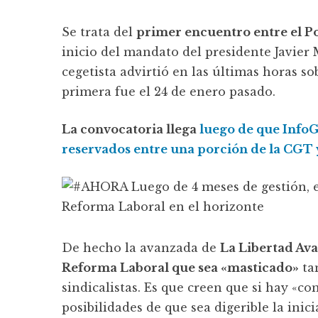
Se trata del
primer encuentro entre el P
inicio del mandato del presidente Javier M
cegetista advirtió en las últimas horas s
primera fue el 24 de enero pasado.
La convocatoria llega
luego de que InfoG
reservados entre una porción de la CGT y
De hecho la avanzada de
La Libertad Ava
Reforma Laboral que sea «masticado»
ta
sindicalistas. Es que creen que si hay «
posibilidades de que sea digerible la inic