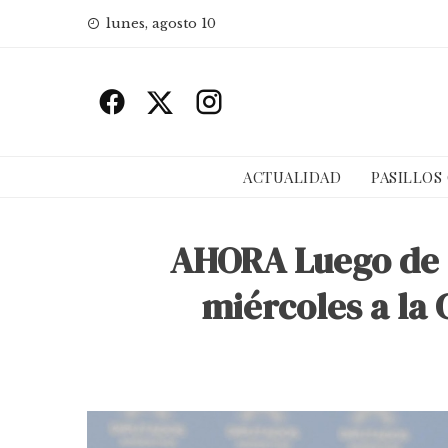
Skip
lunes, agosto 10
to
content
ACTUALIDAD
PASILLOS
AHORA Luego de 4
miércoles a la