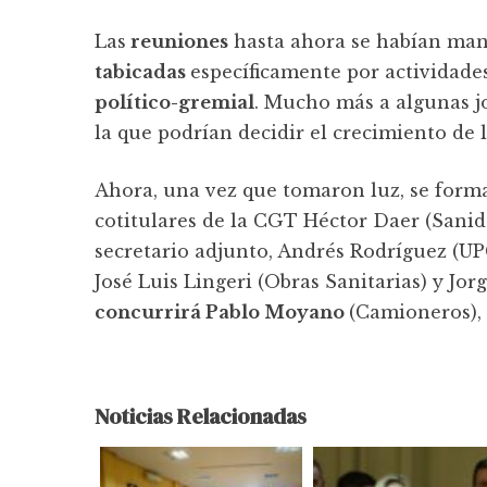
Las
reuniones
hasta ahora se habían ma
tabicadas
específicamente por actividade
político-gremial
. Mucho más a algunas j
la que podrían decidir el crecimiento de l
Ahora, una vez que tomaron luz, se forma
cotitulares de la CGT Héctor Daer (Sanida
secretario adjunto, Andrés Rodríguez (U
José Luis Lingeri (Obras Sanitarias) y Jo
concurrirá Pablo Moyano
(Camioneros), 
Noticias Relacionadas