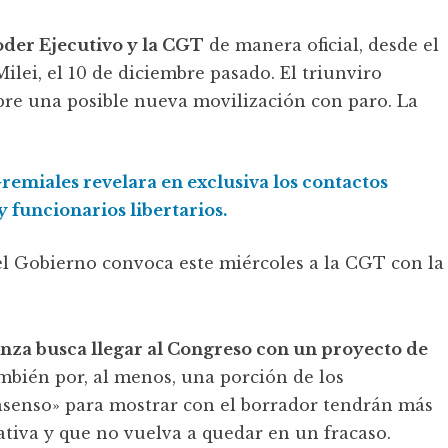
oder Ejecutivo y la CGT
de manera oficial, desde el
ilei, el 10 de diciembre pasado. El triunviro
obre una posible nueva movilización con paro. La
remiales revelara en exclusiva los contactos
 funcionarios libertarios.
nza busca llegar al Congreso con un proyecto de
mbién por, al menos, una porción de los
consenso» para mostrar con el borrador tendrán más
iativa y que no vuelva a quedar en un fracaso.