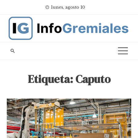
Skip
lunes, agosto 10
to
content
Etiqueta:
Caputo