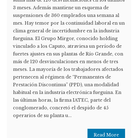
suma más de 120 desvinculaciones en los últimos
3 meses. Además mantiene un esquema de
suspensiones de 360 empleados una semana al
mes. Hay temor por la continuidad laboral en un
clima general de incertidumbre en la industria
fueguina. El Grupo Mirgor, conocido holding
vinculado a los Caputo, atraviesa un período de
fuertes ajustes en sus plantas de Río Grande, con
más de 120 desvinculaciones en menos de tres
meses. La mayoría de los trabajadores afectados
pertenecen al régimen de “Permanentes de
Prestación Discontinua” (PPD), una modalidad
habitual en la industria electrónica fueguina. En
las últimas horas, la firma IATEC, parte del
conglomerado, concretó el despido de 45
operarios de su planta u...
Read More